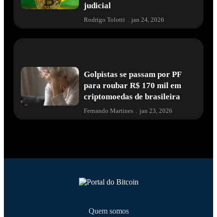
judicial
Rodrigo Tolotti
.
jan 24, 2026
Golpistas se passam por PF
para roubar R$ 170 mil em
criptomoedas de brasileira
Fernando Martines
.
jan 23, 2026
Quem somos