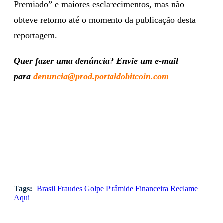
Premiado” e maiores esclarecimentos, mas não
obteve retorno até o momento da publicação desta
reportagem.
Quer fazer uma denúncia? Envie um e-mail
para
denuncia@prod.portaldobitcoin.com
Tags:
Brasil
Fraudes
Golpe
Pirâmide Financeira
Reclame
Aqui