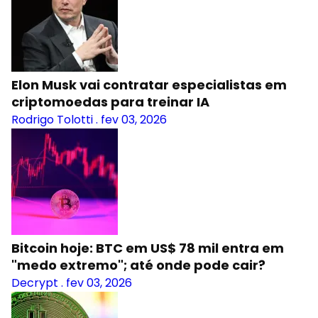
Elon Musk vai contratar especialistas em
criptomoedas para treinar IA
Rodrigo Tolotti
.
fev 03, 2026
Bitcoin hoje: BTC em US$ 78 mil entra em
"medo extremo"; até onde pode cair?
Decrypt
.
fev 03, 2026