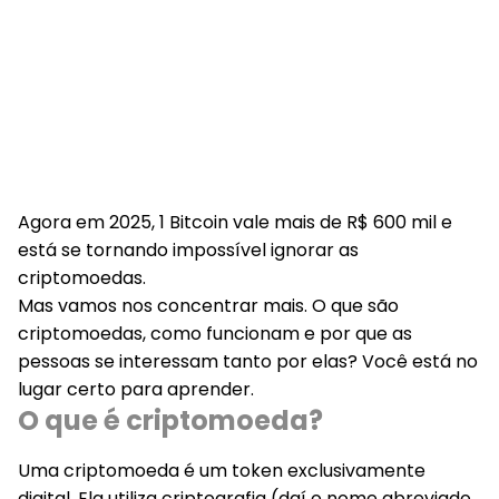
Agora em 2025, 1 Bitcoin vale mais de R$ 600 mil e
está se tornando impossível ignorar as
criptomoedas.
Mas vamos nos concentrar mais. O que são
criptomoedas, como funcionam e por que as
pessoas se interessam tanto por elas? Você está no
lugar certo para aprender.
O que é criptomoeda?
Uma criptomoeda é um token exclusivamente
digital. Ela utiliza criptografia (daí o nome abreviado,