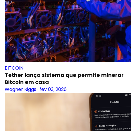
BITCOIN
Tether lança sistema que permite minerar
Bitcoin em casa
Wagner Riggs
·
fev 03, 2026