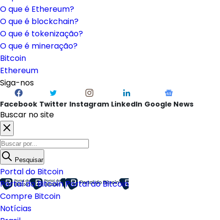
O que é Ethereum?
O que é blockchain?
O que é tokenização?
O que é mineração?
Bitcoin
Ethereum
Siga-nos
Facebook
Twitter
Instagram
LinkedIn
Google News
Buscar no site
Pesquisar
Portal do Bitcoin
Portal do Bitcoin
Portal do Bitcoin
Compre Bitcoin
Notícias