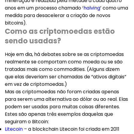
mineração é reduzida pela metade a cada quatro
anos em um processo chamado ‘
halving
’ como uma
medida para desacelerar a criação de novos
bitcoins).
Como as criptomoedas estão
sendo usadas?
Hoje em dia, há debates sobre se as criptomoedas
realmente se comportam como moeda ou se são
tratadas mais como commodities. (Alguns dizem
que elas deveriam ser chamadas de “ativos digitais”
em vez de criptomoedas.)
Mas as criptomoedas não foram criadas apenas
para serem uma alternativa ao dólar ou ao real. Elas
podem ser usadas para muitas coisas diferentes.
Estes são apenas três exemplos daquelas que
seguiram o Bitcoin:
Litecoin
– a blockchain Litecoin foi criada em 2011