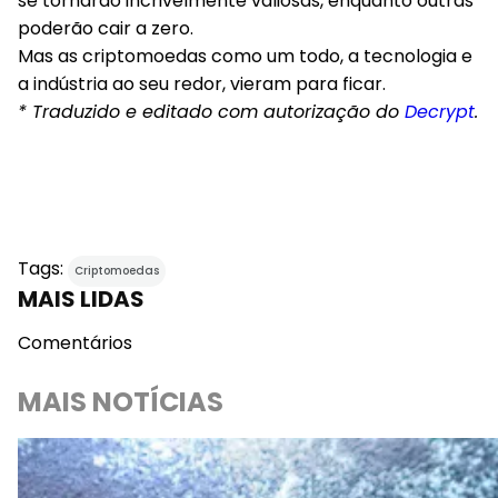
se tornarão incrivelmente valiosas, enquanto outras
poderão cair a zero.
Mas as criptomoedas como um todo, a tecnologia e
a indústria ao seu redor, vieram para ficar.
* Traduzido e editado com autorização do
Decrypt
.
Tags:
Criptomoedas
MAIS LIDAS
Comentários
MAIS NOTÍCIAS