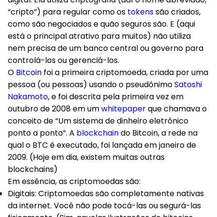
“cripto”) para regular como os
tokens
são criados,
como são negociados e quão seguros são. E (aqui
está o principal atrativo para muitos) não utiliza
nem precisa de um banco central ou governo para
controlá-los ou gerenciá-los.
O
Bitcoin
foi a primeira criptomoeda, criada por uma
pessoa (ou pessoas) usando o pseudônimo
Satoshi
Nakamoto
, e foi descrita pela primeira vez em
outubro de 2008 em um
whitepaper
que chamava o
conceito de “Um sistema de dinheiro eletrônico
ponto a ponto”. A
blockchain
do Bitcoin, a rede na
qual o BTC é executado, foi lançada em janeiro de
2009. (Hoje em dia, existem muitas outras
blockchains)
Em essência, as criptomoedas são:
Digitais
: Criptomoedas são completamente nativas
da internet. Você não pode tocá-las ou segurá-las