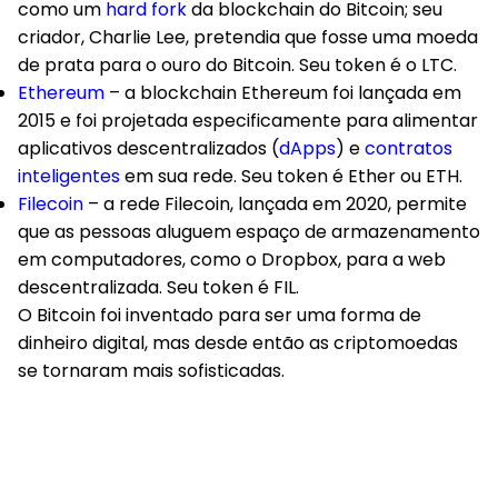
como um
hard fork
da blockchain do Bitcoin; seu
criador, Charlie Lee, pretendia que fosse uma moeda
de prata para o ouro do Bitcoin. Seu token é o LTC.
Ethereum
– a blockchain Ethereum foi lançada em
2015 e foi projetada especificamente para alimentar
aplicativos descentralizados (
dApps
) e
contratos
inteligentes
em sua rede. Seu token é Ether ou ETH.
Filecoin
– a rede Filecoin, lançada em 2020, permite
que as pessoas aluguem espaço de armazenamento
em computadores, como o Dropbox, para a web
descentralizada. Seu token é FIL.
O Bitcoin foi inventado para ser uma forma de
dinheiro digital, mas desde então as criptomoedas
se tornaram mais sofisticadas.