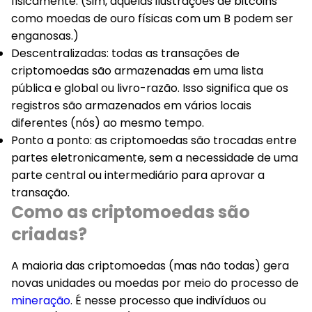
fisicamente. (Sim, aquelas ilustrações de bitcoins
como moedas de ouro físicas com um B podem ser
enganosas.)
Descentralizadas
: todas as transações de
criptomoedas são armazenadas em uma lista
pública e global ou livro-razão. Isso significa que os
registros são armazenados em vários locais
diferentes (nós) ao mesmo tempo.
Ponto a ponto
: as criptomoedas são trocadas entre
partes eletronicamente, sem a necessidade de uma
parte central ou intermediário para aprovar a
transação.
Como as criptomoedas são
criadas?
A maioria das criptomoedas (mas não todas) gera
novas unidades ou moedas por meio do processo de
mineração
. É nesse processo que indivíduos ou