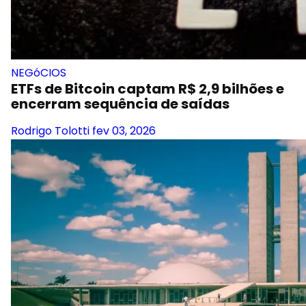
NEGóCIOS
ETFs de Bitcoin captam R$ 2,9 bilhões e
encerram sequência de saídas
Rodrigo Tolotti
fev 03, 2026