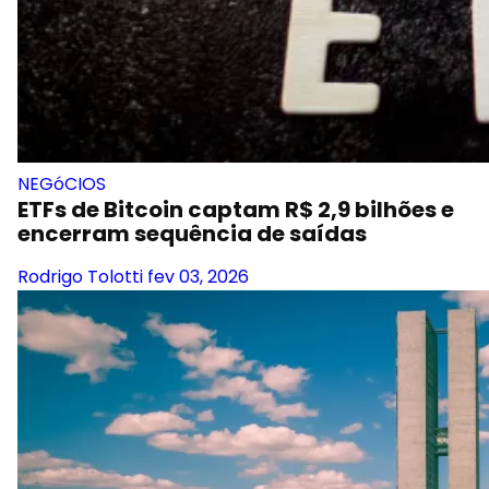
NEGóCIOS
ETFs de Bitcoin captam R$ 2,9 bilhões e
encerram sequência de saídas
Rodrigo Tolotti
fev 03, 2026