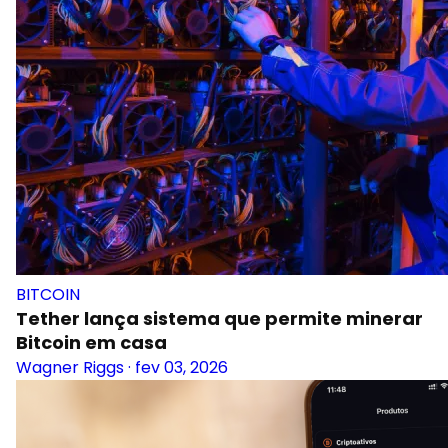
BITCOIN
Tether lança sistema que permite minerar
Bitcoin em casa
Wagner Riggs
·
fev 03, 2026