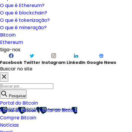
O que é Ethereum?
O que é blockchain?
O que é tokenização?
O que é mineração?
Bitcoin
Ethereum
Siga-nos
Facebook
Twitter
Instagram
LinkedIn
Google News
Buscar no site
Pesquisar
Portal do Bitcoin
Portal do Bitcoin
Portal do Bitcoin
Compre Bitcoin
Notícias