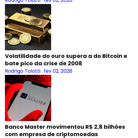
Rodrigo Tolotti
.
fev 02, 2026
Volatilidade do ouro supera a do Bitcoin e
bate pico da crise de 2008
Rodrigo Tolotti
.
fev 02, 2026
Banco Master movimentou R$ 2,8 bilhões
com empresa de criptomoedas