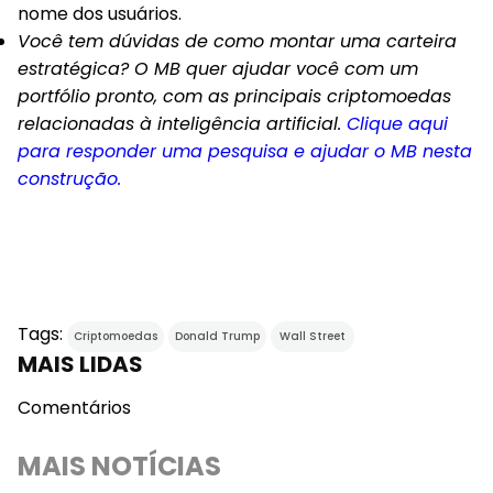
nome dos usuários.
Você tem dúvidas de como montar uma carteira
estratégica? O MB quer ajudar você com um
portfólio pronto, com as principais criptomoedas
relacionadas à inteligência artificial.
Clique aqui
para responder uma pesquisa e ajudar o MB nesta
construção.
Tags:
Criptomoedas
Donald Trump
Wall Street
MAIS LIDAS
Comentários
MAIS NOTÍCIAS