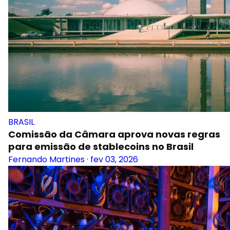
BRASIL
Comissão da Câmara aprova novas regras
para emissão de stablecoins no Brasil
Fernando Martines
·
fev 03, 2026