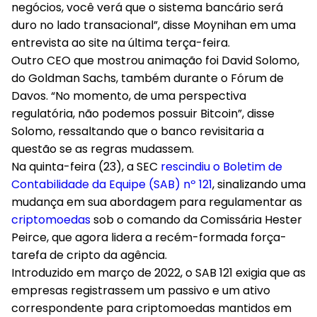
negócios, você verá que o sistema bancário será
duro no lado transacional”, disse Moynihan em uma
entrevista ao site na última terça-feira.
Outro CEO que mostrou animação foi David Solomo,
do Goldman Sachs, também durante o Fórum de
Davos. “No momento, de uma perspectiva
regulatória, não podemos possuir Bitcoin”, disse
Solomo, ressaltando que o banco revisitaria a
questão se as regras mudassem.
Na quinta-feira (23), a SEC
rescindiu o Boletim de
Contabilidade da Equipe (SAB) nº 121
, sinalizando uma
mudança em sua abordagem para regulamentar as
criptomoedas
sob o comando da Comissária Hester
Peirce, que agora lidera a recém-formada força-
tarefa de cripto da agência.
Introduzido em março de 2022, o SAB 121 exigia que as
empresas registrassem um passivo e um ativo
correspondente para criptomoedas mantidos em