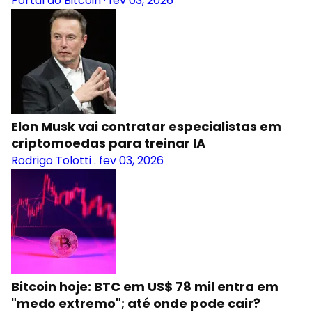
Portal do Bitcoin
·
fev 03, 2026
Elon Musk vai contratar especialistas em
criptomoedas para treinar IA
Rodrigo Tolotti
.
fev 03, 2026
Bitcoin hoje: BTC em US$ 78 mil entra em
"medo extremo"; até onde pode cair?