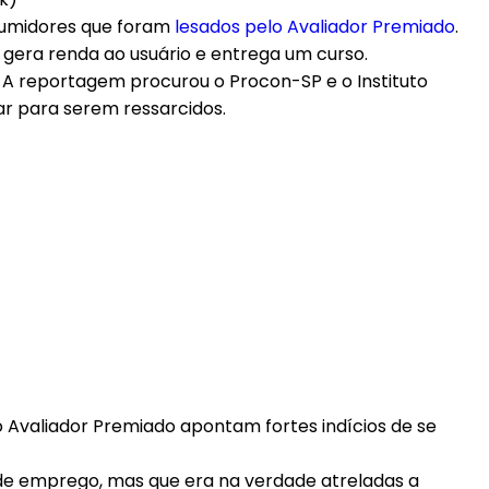
sumidores que foram
lesados pelo Avaliador Premiado
.
gera renda ao usuário e entrega um curso.
7. A reportagem procurou o Procon-SP e o Instituto
ar para serem ressarcidos.
 Avaliador Premiado apontam fortes indícios de se
 de emprego, mas que era na verdade atreladas a