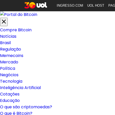
INGRESSO.COM
UOL HOST
PA
Compre Bitcoin
Notícias
Brasil
Regulação
Memecoins
Mercado
Política
Negócios
Tecnologia
Inteligência Artificial
Cotações
Educação
O que são criptomoedas?
O que é Bitcoin?