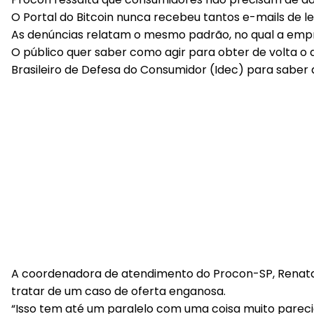
O
Portal do Bitcoin
nunca recebeu tantos e-mails de l
As denúncias relatam o mesmo padrão, no qual a empr
O público quer saber como agir para obter de volta o d
Brasileiro de Defesa do Consumidor (Idec) para saber
A coordenadora de atendimento do Procon-SP, Renata R
tratar de um caso de oferta enganosa.
“Isso tem até um paralelo com uma coisa muito pareci