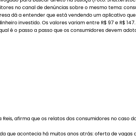
eitores no canal de denúncias sobre o mesmo tema: con
esa dá a entender que está vendendo um aplicativo que 
inheiro investido. Os valores variam entre R$ 97 e R$ 14
 qual é o passo a passo que os consumidores devem adot
eis, afirma que os relatos dos consumidores no caso do
da que acontecia há muitos anos atrás: oferta de vagas