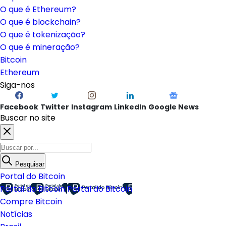
O que é Ethereum?
O que é blockchain?
O que é tokenização?
O que é mineração?
Bitcoin
Ethereum
Siga-nos
Facebook
Twitter
Instagram
LinkedIn
Google News
Buscar no site
Pesquisar
Portal do Bitcoin
Portal do Bitcoin
Portal do Bitcoin
Compre Bitcoin
Notícias