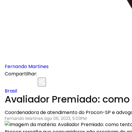
Fernando Martines
Compartilhar:
Brasil
Avaliador Premiado: como t
Coordenadora de atendimento do Procon-SP e advogada
Fernando Martines ago 06, 2023, 5:03PM
Procon ressalta que consumidores não precisam de adv