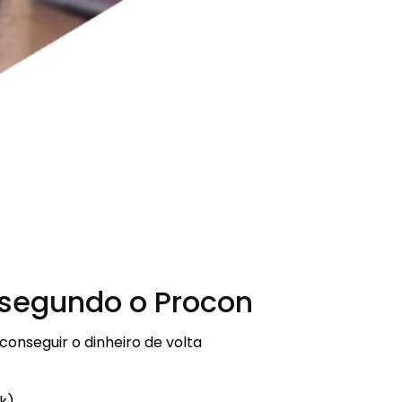
 segundo o Procon
nseguir o dinheiro de volta
k)