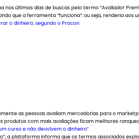
a nos últimos dias de buscas pelo termo “Avaliador Pre
do que a ferramenta “funciona”: ou seja, renderia aos u
rar o dinheiro, segundo o Procon
amente as pessoas avaliam mercadorias para o marketpla
 os produtos com mais avaliações ficam melhores ranque
 um curso e não devolvem o dinheiro”
o”, a plataforma informa que os termos associados expl