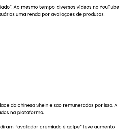
miado”. Ao mesmo tempo, diversos vídeos no YouTube
suários uma renda por avaliações de produtos.
ce da chinesa Shein e são remuneradas por isso. A
ados na plataforma.
odiram: “avaliador premiado é golpe” teve aumento