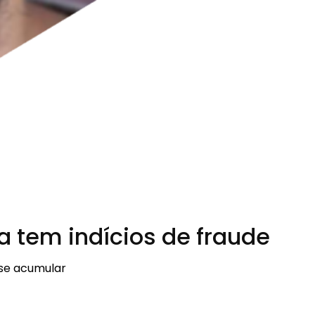
a tem indícios de fraude
 se acumular