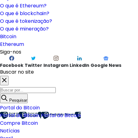
O que é Ethereum?
O que é blockchain?
O que é tokenização?
O que é mineração?
Bitcoin
Ethereum
Siga-nos
Facebook
Twitter
Instagram
LinkedIn
Google News
Buscar no site
Pesquisar
Portal do Bitcoin
Portal do Bitcoin
Portal do Bitcoin
Compre Bitcoin
Notícias