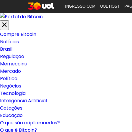
INGRESSO.COM
UOL HOST
PA
Compre Bitcoin
Notícias
Brasil
Regulação
Memecoins
Mercado
Política
Negócios
Tecnologia
Inteligência Artificial
Cotações
Educação
O que são criptomoedas?
O que é Bitcoin?