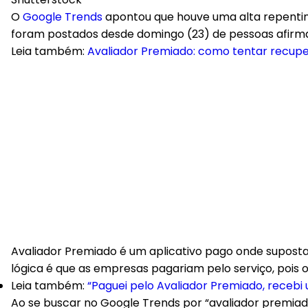
O
Google Trends
apontou que houve uma alta repentin
foram postados desde domingo (23) de pessoas afirman
Leia também:
Avaliador Premiado: como tentar recupe
Avaliador Premiado é um aplicativo pago onde supost
lógica é que as empresas pagariam pelo serviço, pois
Leia também:
“Paguei pelo Avaliador Premiado, recebi
Ao se buscar no Google Trends por “avaliador premiad