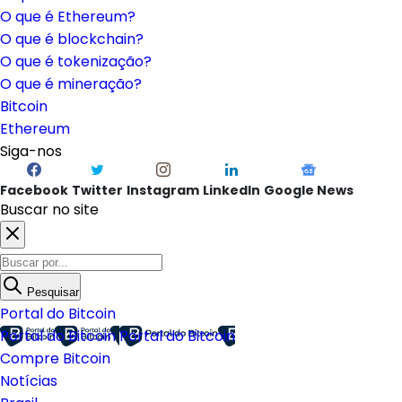
O que é Ethereum?
O que é blockchain?
O que é tokenização?
O que é mineração?
Bitcoin
Ethereum
Siga-nos
Facebook
Twitter
Instagram
LinkedIn
Google News
Buscar no site
Pesquisar
Portal do Bitcoin
Portal do Bitcoin
Portal do Bitcoin
Compre Bitcoin
Notícias