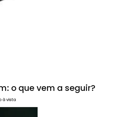
m: o que vem a seguir?
 à vista