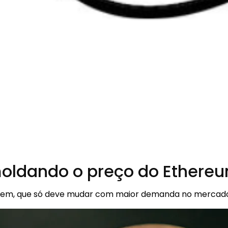
oldando o preço do Ethereu
cagem, que só deve mudar com maior demanda no mercado