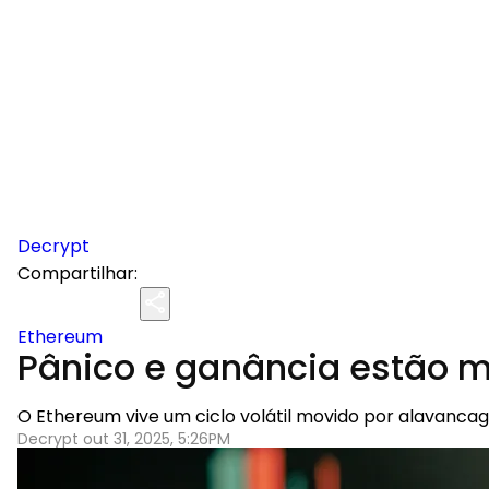
Decrypt
Compartilhar:
Ethereum
Pânico e ganância estão m
O Ethereum vive um ciclo volátil movido por alavan
Decrypt out 31, 2025, 5:26PM