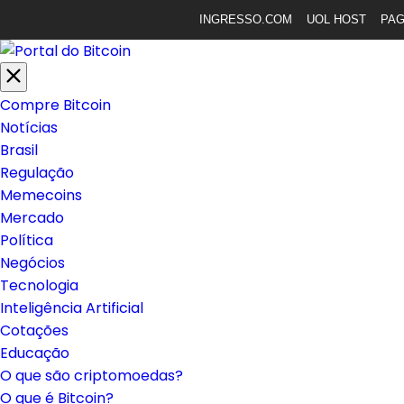
INGRESSO.COM
UOL HOST
PA
Compre Bitcoin
Notícias
Brasil
Regulação
Memecoins
Mercado
Política
Negócios
Tecnologia
Inteligência Artificial
Cotações
Educação
O que são criptomoedas?
O que é Bitcoin?