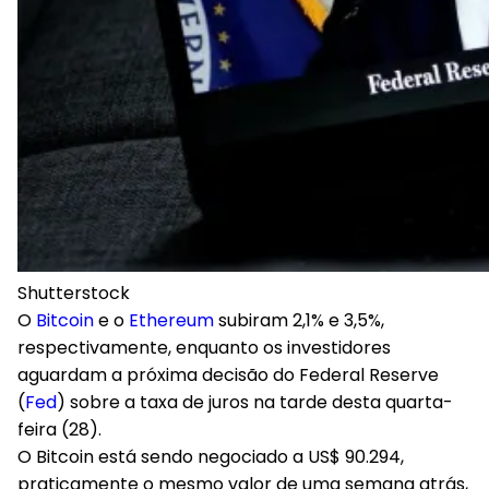
Shutterstock
O
Bitcoin
e o
Ethereum
subiram 2,1% e 3,5%,
respectivamente, enquanto os investidores
aguardam a próxima decisão do Federal Reserve
(
Fed
) sobre a taxa de juros na tarde desta quarta-
feira (28).
O Bitcoin está sendo negociado a
US$ 90.294
,
praticamente o mesmo valor de uma semana atrás,