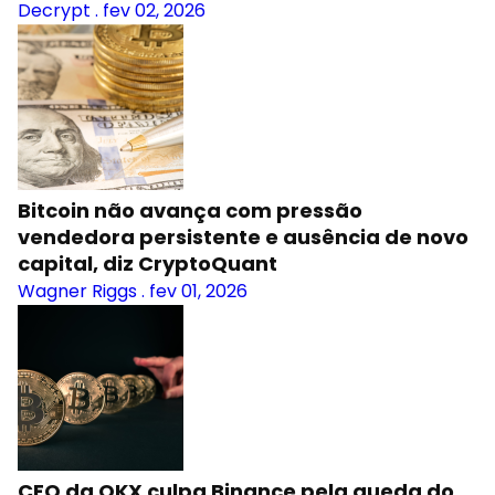
Decrypt
.
fev 02, 2026
Bitcoin não avança com pressão
vendedora persistente e ausência de novo
capital, diz CryptoQuant
Wagner Riggs
.
fev 01, 2026
CEO da OKX culpa Binance pela queda do