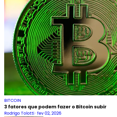
BITCOIN
3 fatores que podem fazer o Bitcoin subir
Rodrigo Tolotti
·
fev 02, 2026