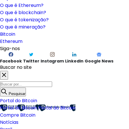
O que é Ethereum?
O que é blockchain?
O que é tokenização?
O que é mineração?
Bitcoin
Ethereum
Siga-nos
Facebook
Twitter
Instagram
LinkedIn
Google News
Buscar no site
Pesquisar
Portal do Bitcoin
Portal do Bitcoin
Portal do Bitcoin
Compre Bitcoin
Notícias