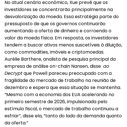
No atual cenário econômico, Xue prevê que os
investidores se concentrarão principalmente na
desvalorização da moeda
. Essa estratégia parte do
pressuposto de que os governos continuarão
aumentando a oferta de dinheiro e corroendo o
valor da moeda física. Em resposta,
os investidores
tendem a buscar ativos menos suscetíveis à diluição,
como commodities, imóveis e criptomoedas
.
Aurélie Barthere, analista de pesquisa principal da
empresa de análise on-chain Nansen, disse
ao
Decrypt
que Powell pareceu preocupado com a
fragilidade do mercado de trabalho na reunião de
dezembro e espera que essa situação se mantenha.
“Mesmo com a economia dos EUA acelerando no
primeiro semestre de 2026, impulsionada pelo
estímulo fiscal, o mercado de trabalho continuou a
esfriar”, disse ela, “tanto do lado da demanda quanto
da oferta.”