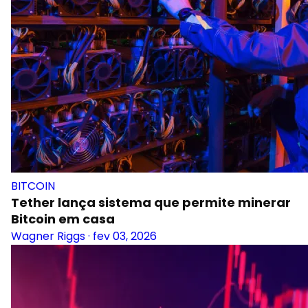
BITCOIN
Tether lança sistema que permite minerar
Bitcoin em casa
Wagner Riggs
·
fev 03, 2026