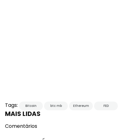
Tags:
Bitcoin
btc mb
Ethereum
FED
MAIS LIDAS
Comentários