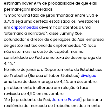
estimam haver 97% de probabilidade de que elas
permaneçam inalteradas.
“Embora uma taxa de juros ‘mantida’ entre
3,5% e
3,75%
seja uma certeza estatística, os investidores
em
criptomoedas
devem ficar atentos a uma
‘alternância narrativa'”, disse Jummy Xue,
cofundador e diretor de operações da Axis, empresa
de gestão institucional de criptomoedas. “O foco
não está mais no custo do capital, mas na
sensibilidade do Fed a uma taxa de desemprego de
4,4%.”
No início de janeiro, o Departamento de Estatísticas
do Trabalho (Bureau of Labor Statistics)
divulgou
uma taxa de desemprego de 4,4% em dezembro,
prraticamente inalterada em relação à taxa
revisada de 4,5% em novembro.
“Se [o presidente do Fed,
Jerome Powell
] priorizar a
resiliência do mercado de trabalho em detrimento