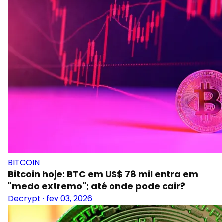
BITCOIN
Bitcoin hoje: BTC em US$ 78 mil entra em
"medo extremo"; até onde pode cair?
Decrypt
·
fev 03, 2026