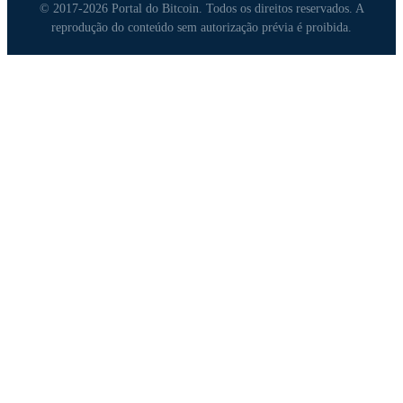
© 2017-2026 Portal do Bitcoin. Todos os direitos reservados. A
reprodução do conteúdo sem autorização prévia é proibida.