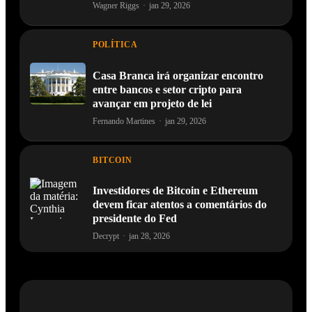
Wagner Riggs
·
jan 29, 2026
POLÍTICA
Casa Branca irá organizar encontro
entre bancos e setor cripto para
avançar em projeto de lei
Fernando Martines
·
jan 29, 2026
BITCOIN
Investidores de Bitcoin e Ethereum
devem ficar atentos a comentários do
presidente do Fed
Decrypt
·
jan 28, 2026