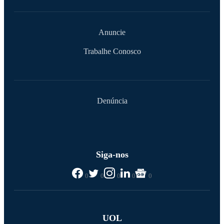
Anuncie
Trabalhe Conosco
Denúncia
Siga-nos
0
0
0
0
0
UOL