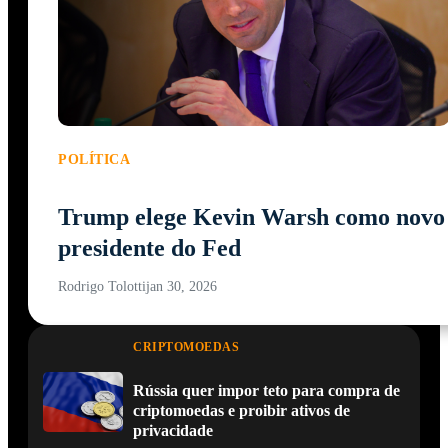
POLÍTICA
Trump elege Kevin Warsh como novo
presidente do Fed
Rodrigo Tolotti
jan 30, 2026
CRIPTOMOEDAS
Rússia quer impor teto para compra de
criptomoedas e proibir ativos de
privacidade