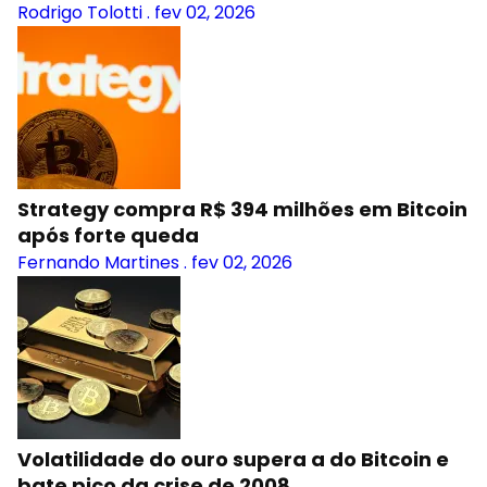
Rodrigo Tolotti
.
fev 02, 2026
Strategy compra R$ 394 milhões em Bitcoin
após forte queda
Fernando Martines
.
fev 02, 2026
Volatilidade do ouro supera a do Bitcoin e
bate pico da crise de 2008