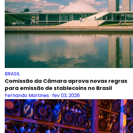
BRASIL
Comissão da Câmara aprova novas regras
para emissão de stablecoins no Brasil
Fernando Martines
·
fev 03, 2026