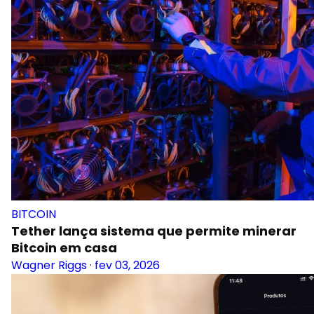
BITCOIN
Tether lança sistema que permite minerar
Bitcoin em casa
Wagner Riggs
·
fev 03, 2026