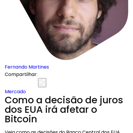
Fernando Martines
Compartilhar:
Mercado
Como a decisão de juros
dos EUA irá afetar o
Bitcoin
Veja como as decisões do Banco Central dos EUA