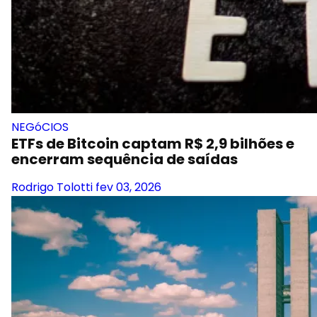
NEGóCIOS
ETFs de Bitcoin captam R$ 2,9 bilhões e
encerram sequência de saídas
Rodrigo Tolotti
fev 03, 2026