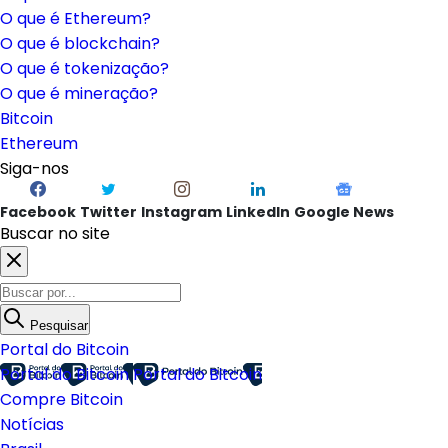
O que é Ethereum?
O que é blockchain?
O que é tokenização?
O que é mineração?
Bitcoin
Ethereum
Siga-nos
Facebook
Twitter
Instagram
LinkedIn
Google News
Buscar no site
Pesquisar
Portal do Bitcoin
Portal do Bitcoin
Portal do Bitcoin
Compre Bitcoin
Notícias