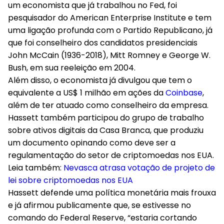
um economista que já trabalhou no Fed, foi
pesquisador do American Enterprise Institute e tem
uma ligação profunda com o Partido Republicano, já
que foi conselheiro dos candidatos presidenciais
John McCain (1936-2018), Mitt Romney e George W.
Bush, em sua reeleição em 2004.
Além disso, o economista já divulgou que tem o
equivalente a US$ 1 milhão em ações da
Coinbase
,
além de ter atuado como conselheiro da empresa.
Hassett também participou do grupo de trabalho
sobre ativos digitais da Casa Branca, que produziu
um documento opinando como deve ser a
regulamentação do setor de criptomoedas nos EUA.
Leia também:
Nevasca atrasa votação de projeto de
lei sobre criptomoedas nos EUA
Hassett defende uma política monetária mais frouxa
e já afirmou publicamente que, se estivesse no
comando do Federal Reserve, “estaria cortando