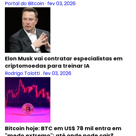
Portal do Bitcoin
·
fev 03, 2026
Elon Musk vai contratar especialistas em
criptomoedas para treinar IA
Rodrigo Tolotti
.
fev 03, 2026
Bitcoin hoje: BTC em US$ 78 mil entra em
"medo extremo"; até onde pode cair?