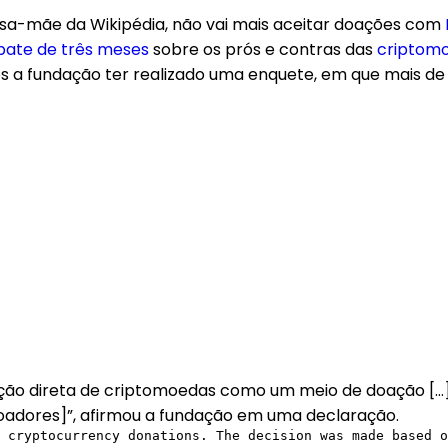
esa-mãe da Wikipédia, não vai mais aceitar doações com
bate de três meses
sobre os prós e contras das
criptom
pós a fundação ter realizado uma enquete, em que mais 
tação direta de criptomoedas como um meio de doação [
oadores]”, afirmou a fundação em uma declaração.
 cryptocurrency donations. The decision was made based o