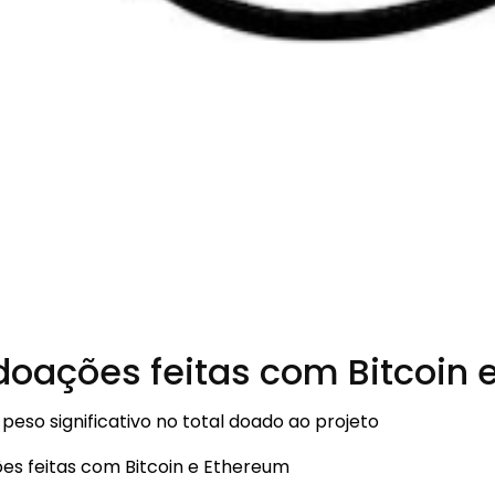
doações feitas com Bitcoin 
eso significativo no total doado ao projeto