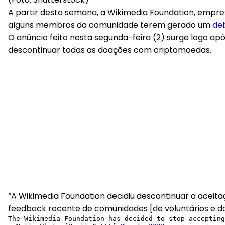
A partir desta semana, a Wikimedia Foundation, empr
alguns membros da comunidade terem gerado um
de
O anúncio feito nesta segunda-feira (2) surge logo a
descontinuar todas as doações com criptomoedas.
“A Wikimedia Foundation decidiu descontinuar a acei
feedback recente de comunidades [de voluntários e d
The Wikimedia Foundation has decided to stop accepting