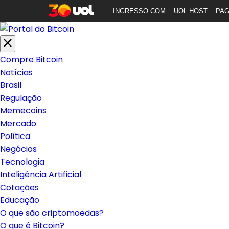
INGRESSO.COM
UOL HOST
PA
Compre Bitcoin
Notícias
Brasil
Regulação
Memecoins
Mercado
Política
Negócios
Tecnologia
Inteligência Artificial
Cotações
Educação
O que são criptomoedas?
O que é Bitcoin?