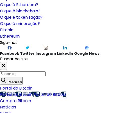
O que é Ethereum?
O que é blockchain?
O que é tokenização?
O que é mineração?
Bitcoin
Ethereum
Siga-nos
Facebook
Twitter
Instagram
LinkedIn
Google News
Buscar no site
Pesquisar
Portal do Bitcoin
Portal do Bitcoin
Portal do Bitcoin
Compre Bitcoin
Notícias