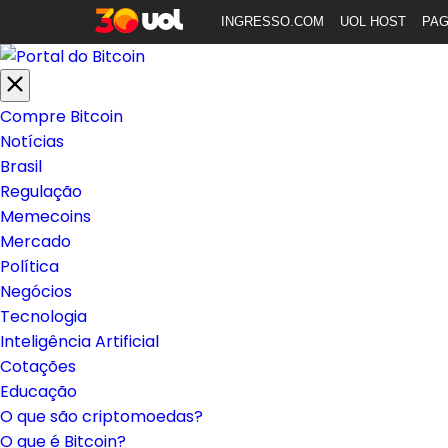
INGRESSO.COM
UOL HOST
PA
Compre Bitcoin
Notícias
Brasil
Regulação
Memecoins
Mercado
Política
Negócios
Tecnologia
Inteligência Artificial
Cotações
Educação
O que são criptomoedas?
O que é Bitcoin?