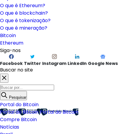
O que é Ethereum?
O que é blockchain?
O que é tokenização?
O que é mineração?
Bitcoin
Ethereum
Siga-nos
Facebook
Twitter
Instagram
LinkedIn
Google News
Buscar no site
Pesquisar
Portal do Bitcoin
Portal do Bitcoin
Portal do Bitcoin
Compre Bitcoin
Notícias