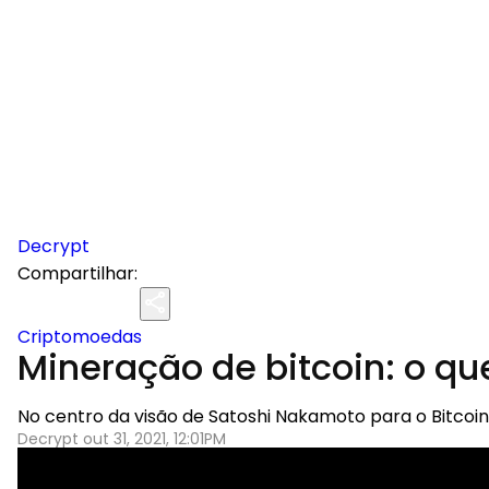
Decrypt
Compartilhar:
Criptomoedas
Mineração de bitcoin: o qu
No centro da visão de Satoshi Nakamoto para o Bitcoi
Decrypt out 31, 2021, 12:01PM