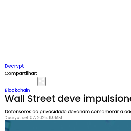
Decrypt
Compartilhar:
Blockchain
Wall Street deve impulsion
Defensores da privacidade deveriam comemorar a adoçã
Decrypt set 07, 2025, 11:01AM