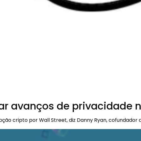
ar avanços de privacidade no
o cripto por Wall Street, diz Danny Ryan, cofundador d