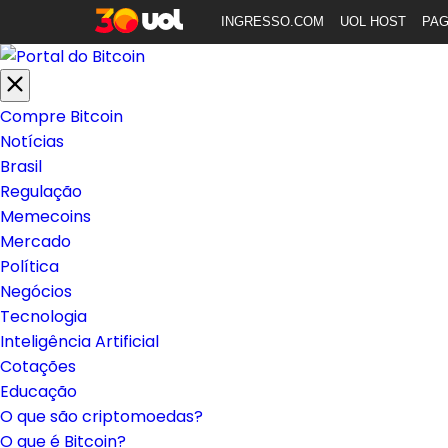
INGRESSO.COM
UOL HOST
PA
Compre Bitcoin
Notícias
Brasil
Regulação
Memecoins
Mercado
Política
Negócios
Tecnologia
Inteligência Artificial
Cotações
Educação
O que são criptomoedas?
O que é Bitcoin?