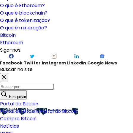
O que é Ethereum?
O que é blockchain?
O que é tokenização?
O que é mineração?
Bitcoin
Ethereum
Siga-nos
Facebook
Twitter
Instagram
LinkedIn
Google News
Buscar no site
Pesquisar
Portal do Bitcoin
Portal do Bitcoin
Portal do Bitcoin
Compre Bitcoin
Notícias