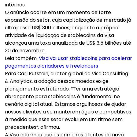
internas.
O anúncio ocorre em um momento de forte
expansão do setor, cuja capitalização de mercado já
ultrapassa US$ 300 bilhões, enquanto a própria
atividade de liquidação de stablecoins da
Visa
alcançou uma taxa anualizada de US$ 3,5 bilhões até
30 de novembro
.
Leia também:
Visa vai usar stablecoins para acelerar
pagamentos a criadores e freelancers
Para Carl Rutstein, diretor global da Visa Consulting
& Analytics, a adoção dessas moedas exige
planejamento estruturado. “Ter uma estratégia
abrangente para stablecoins é fundamental no
cenário digital atual. Estamos orgulhosos de ajudar
nossos clientes a se manterem ágeis e competitivos
à medida que esse setor evolui em um ritmo sem
precedentes”, afirmou.
A Visa informou que os primeiros clientes do novo