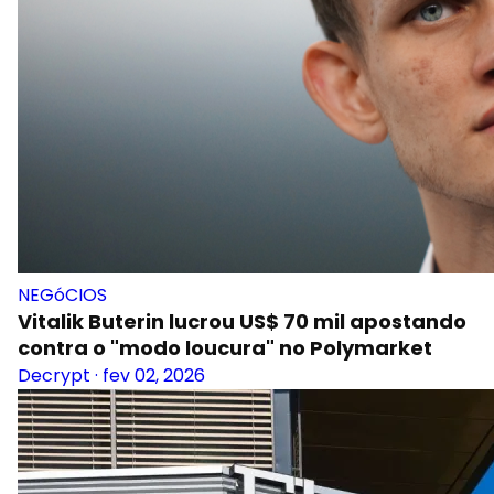
NEGóCIOS
Vitalik Buterin lucrou US$ 70 mil apostando
contra o "modo loucura" no Polymarket
Decrypt
·
fev 02, 2026