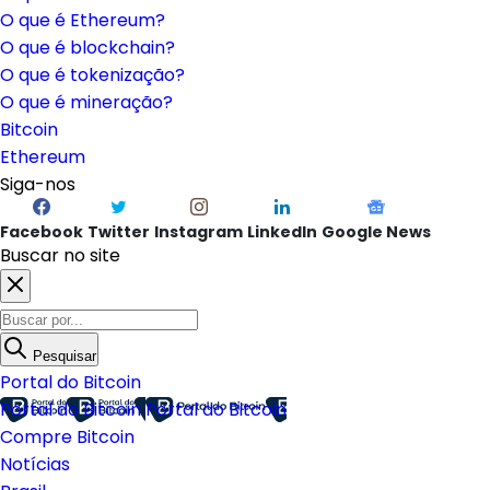
O que é Ethereum?
O que é blockchain?
O que é tokenização?
O que é mineração?
Bitcoin
Ethereum
Siga-nos
Facebook
Twitter
Instagram
LinkedIn
Google News
Buscar no site
Pesquisar
Portal do Bitcoin
Portal do Bitcoin
Portal do Bitcoin
Compre Bitcoin
Notícias