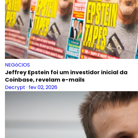
NEGóCIOS
Jeffrey Epstein foi um investidor inicial da
Coinbase, revelam e-mails
Decrypt
·
fev 02, 2026