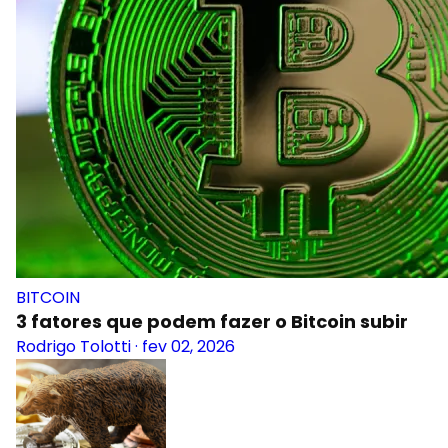
BITCOIN
3 fatores que podem fazer o Bitcoin subir
Rodrigo Tolotti
·
fev 02, 2026