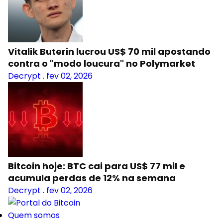
Vitalik Buterin lucrou US$ 70 mil apostando
contra o "modo loucura" no Polymarket
Decrypt
.
fev 02, 2026
Bitcoin hoje: BTC cai para US$ 77 mil e
acumula perdas de 12% na semana
Decrypt
.
fev 02, 2026
Quem somos