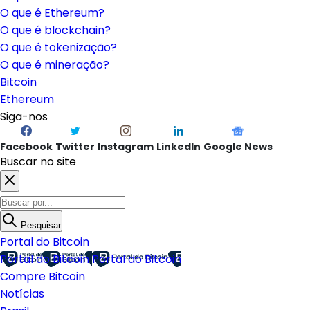
O que é Ethereum?
O que é blockchain?
O que é tokenização?
O que é mineração?
Bitcoin
Ethereum
Siga-nos
Facebook
Twitter
Instagram
LinkedIn
Google News
Buscar no site
Pesquisar
Portal do Bitcoin
Portal do Bitcoin
Portal do Bitcoin
Compre Bitcoin
Notícias