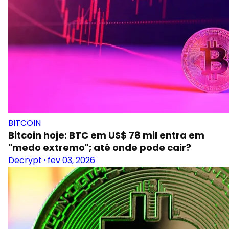
BITCOIN
Bitcoin hoje: BTC em US$ 78 mil entra em
"medo extremo"; até onde pode cair?
Decrypt
·
fev 03, 2026