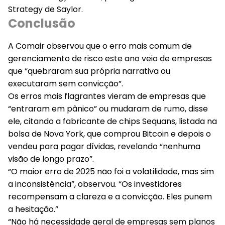
Strategy de Saylor.
Conclusão
A Comair observou que o erro mais comum de
gerenciamento de risco este ano veio de empresas
que “quebraram sua própria narrativa ou
executaram sem convicção”.
Os erros mais flagrantes vieram de empresas que
“entraram em pânico” ou mudaram de rumo, disse
ele, citando a fabricante de chips Sequans, listada na
bolsa de Nova York, que comprou Bitcoin e depois o
vendeu para pagar dívidas, revelando “nenhuma
visão de longo prazo”.
“O maior erro de 2025 não foi a volatilidade, mas sim
a inconsistência”, observou. “Os investidores
recompensam a clareza e a convicção. Eles punem
a hesitação.”
“Não há necessidade geral de empresas sem planos