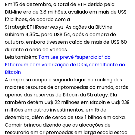
Em 15 de dezembro, o total de ETH detido pela
BitMine era de 3,8 milhões, avaliado em mais de US$
12 bilhões, de acordo com a
StrategicETHReserve.xyz. As ações da BitMine
subiram 4,35%, para US$ 54, após a compra de
outubro, embora tivessem caído de mais de US$ 60
durante a onda de vendas.
Leia também:
Tom Lee prevê “superciclo” do
Ethereum com valorização de 100x, semelhante ao
Bitcoin
A empresa ocupa o segundo lugar no ranking dos
maiores tesouros de criptomoedas do mundo, atrás
apenas das reservas de Bitcoin da Strategy. Ela
também detém US$ 22 milhões em Bitcoin e US$ 239
milhões em outros investimentos, em 15 de
dezembro, além de cerca de US$ 1 bilhão em caixa.
Comair brincou dizendo que as alocações de
tesouraria em criptomoedas em larga escala estão