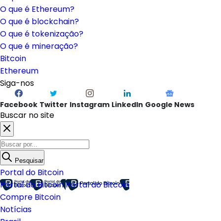
O que é Ethereum?
O que é blockchain?
O que é tokenização?
O que é mineração?
Bitcoin
Ethereum
Siga-nos
Facebook
Twitter
Instagram
LinkedIn
Google News
Buscar no site
Pesquisar
Portal do Bitcoin
Portal do Bitcoin
Portal do Bitcoin
Compre Bitcoin
Notícias