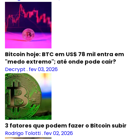
Bitcoin hoje: BTC em US$ 78 mil entra em
"medo extremo"; até onde pode cair?
Decrypt
.
fev 03, 2026
3 fatores que podem fazer o Bitcoin subir
Rodrigo Tolotti
.
fev 02, 2026