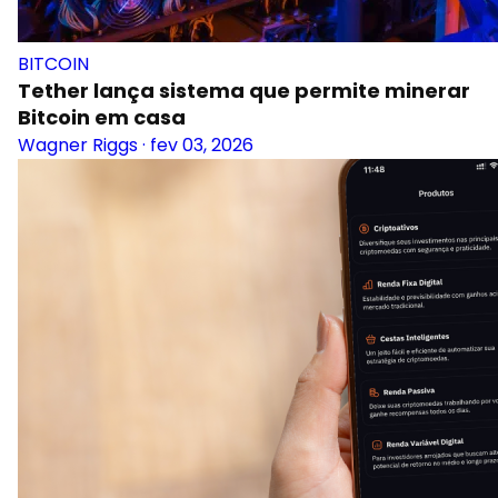
BITCOIN
Tether lança sistema que permite minerar
Bitcoin em casa
Wagner Riggs
·
fev 03, 2026