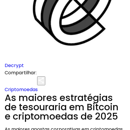
Decrypt
Compartilhar:
Criptomoedas
As maiores estratégias
de tesouraria em Bitcoin
e criptomoedas de 2025
As maiores apostas corporativas em criptomoedas