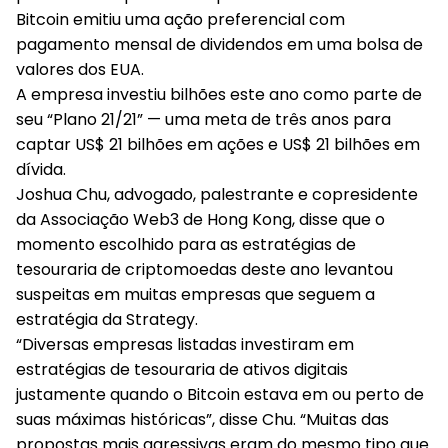
Bitcoin emitiu uma ação preferencial com
pagamento mensal de dividendos em uma bolsa de
valores dos EUA.
A empresa investiu bilhões este ano como parte de
seu “Plano 21/21” — uma meta de três anos para
captar US$ 21 bilhões em ações e US$ 21 bilhões em
dívida.
Joshua Chu, advogado, palestrante e copresidente
da Associação Web3 de Hong Kong, disse que o
momento escolhido para as estratégias de
tesouraria de criptomoedas deste ano levantou
suspeitas em muitas empresas que seguem a
estratégia da Strategy.
“Diversas empresas listadas investiram em
estratégias de tesouraria de ativos digitais
justamente quando o Bitcoin estava em ou perto de
suas máximas históricas”, disse Chu. “Muitas das
propostas mais agressivas eram do mesmo tipo que