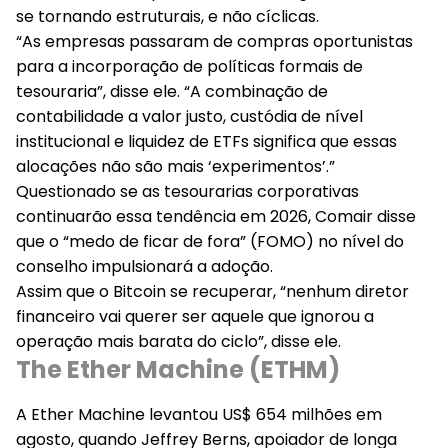
se tornando estruturais, e não cíclicas.
“As empresas passaram de compras oportunistas
para a incorporação de políticas formais de
tesouraria”, disse ele. “A combinação de
contabilidade a valor justo, custódia de nível
institucional e liquidez de ETFs significa que essas
alocações não são mais ‘experimentos’.”
Questionado se as tesourarias corporativas
continuarão essa tendência em 2026, Comair disse
que o “medo de ficar de fora” (FOMO) no nível do
conselho impulsionará a adoção.
Assim que o Bitcoin se recuperar, “nenhum diretor
financeiro vai querer ser aquele que ignorou a
operação mais barata do ciclo”, disse ele.
The Ether Machine (ETHM)
A Ether Machine levantou US$ 654 milhões em
agosto, quando Jeffrey Berns, apoiador de longa