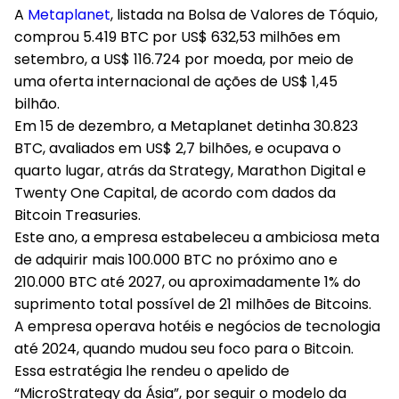
A
Metaplanet
, listada na Bolsa de Valores de Tóquio,
comprou 5.419 BTC por US$ 632,53 milhões em
setembro, a US$ 116.724 por moeda, por meio de
uma oferta internacional de ações de US$ 1,45
bilhão.
Em 15 de dezembro, a Metaplanet detinha 30.823
BTC, avaliados em US$ 2,7 bilhões, e ocupava o
quarto lugar, atrás da Strategy, Marathon Digital e
Twenty One Capital, de acordo com dados da
Bitcoin Treasuries.
Este ano, a empresa estabeleceu a ambiciosa meta
de adquirir mais 100.000 BTC no próximo ano e
210.000 BTC até 2027, ou aproximadamente 1% do
suprimento total possível de 21 milhões de Bitcoins.
A empresa operava hotéis e negócios de tecnologia
até 2024, quando mudou seu foco para o Bitcoin.
Essa estratégia lhe rendeu o apelido de
“MicroStrategy da Ásia”, por seguir o modelo da