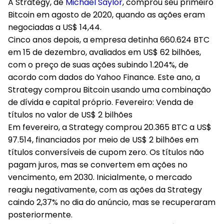
A Strategy, de
Michael Saylor
, comprou seu primeiro
Bitcoin em agosto de 2020, quando as ações eram
negociadas a US$ 14,44.
Cinco anos depois, a empresa detinha 660.624 BTC
em 15 de dezembro, avaliados em US$ 62 bilhões,
com o preço de suas ações subindo 1.204%, de
acordo com dados do Yahoo Finance. Este ano, a
Strategy comprou Bitcoin usando uma combinação
de dívida e capital próprio. Fevereiro: Venda de
títulos no valor de US$ 2 bilhões
Em fevereiro, a Strategy comprou 20.365 BTC a US$
97.514
, financiados por meio de US$ 2 bilhões em
títulos conversíveis de cupom zero. Os títulos não
pagam juros, mas se convertem em ações no
vencimento, em 2030. Inicialmente, o mercado
reagiu negativamente, com as ações da Strategy
caindo 2,37% no dia do anúncio, mas se recuperaram
posteriormente.