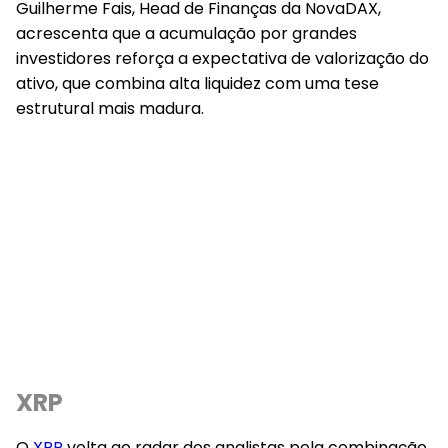
Guilherme Fais, Head de Finanças da NovaDAX,
acrescenta que a acumulação por grandes
investidores reforça a expectativa de valorização do
ativo, que combina alta liquidez com uma tese
estrutural mais madura.
XRP
O
XRP
volta ao radar dos analistas pela combinação