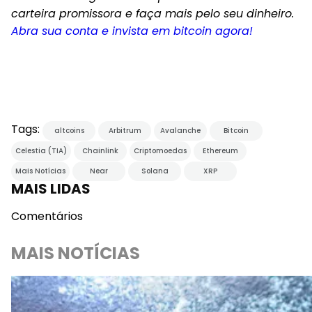
carteira promissora e faça mais pelo seu dinheiro.
Abra sua conta e invista em bitcoin agora!
Tags:
altcoins
Arbitrum
Avalanche
Bitcoin
Celestia (TIA)
Chainlink
Criptomoedas
Ethereum
Mais Notícias
Near
Solana
XRP
MAIS LIDAS
Comentários
MAIS NOTÍCIAS