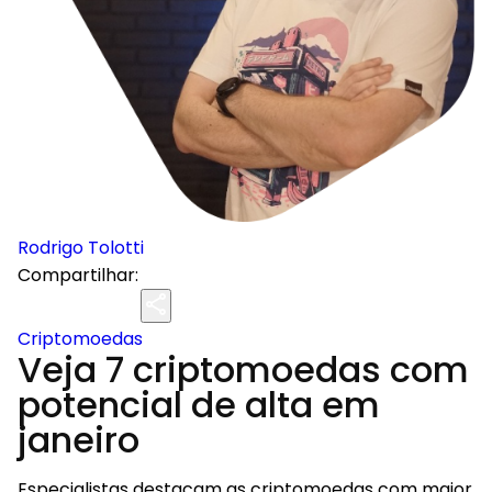
Rodrigo Tolotti
Compartilhar:
Criptomoedas
Veja 7 criptomoedas com
potencial de alta em
janeiro
Especialistas destacam as criptomoedas com maior