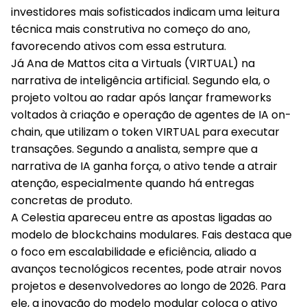
investidores mais sofisticados indicam uma leitura
técnica mais construtiva no começo do ano,
favorecendo ativos com essa estrutura.
Já Ana de Mattos cita a
Virtuals (VIRTUAL)
na
narrativa de inteligência artificial. Segundo ela, o
projeto voltou ao radar após lançar frameworks
voltados à criação e operação de agentes de IA on-
chain, que utilizam o token VIRTUAL para executar
transações. Segundo a analista, sempre que a
narrativa de IA ganha força, o ativo tende a atrair
atenção, especialmente quando há entregas
concretas de produto.
A
Celestia
apareceu entre as apostas ligadas ao
modelo de blockchains modulares. Fais destaca que
o foco em escalabilidade e eficiência, aliado a
avanços tecnológicos recentes, pode atrair novos
projetos e desenvolvedores ao longo de 2026. Para
ele, a inovação do modelo modular coloca o ativo