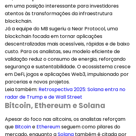
em uma posição interessante para investidores
atentos às transformações da infraestrutura
blockchain.
Já a equipe do MB sugeriu a
Near Protocol
, uma
blockchain focada em tornar aplicações
descentralizadas mais acessíveis, rápidas e de baixo
custo. Para os analistas, seu modelo eficiente de
validação reduz o consumo de energia, reforçando
segurança e sustentabilidade. O ecossistema cresce
em DeFi, jogos e aplicações Web3, impulsionado por
parcerias e novos projetos.
Leia também:
Retrospectiva 2025: Solana entra no
radar de Trump e de Wall Street
Bitcoin, Ethereum e Solana
Apesar do foco nas altcoins, os analistas reforçam
que
Bitcoin
e
Ethereum
seguem como pilares do
mercado, enquanto a
Solana
também é citada por