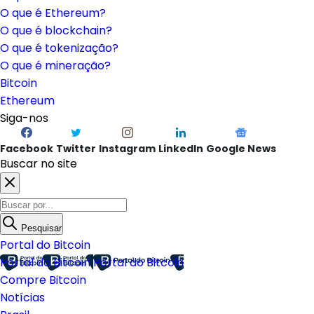
O que é Ethereum?
O que é blockchain?
O que é tokenização?
O que é mineração?
Bitcoin
Ethereum
Siga-nos
Facebook
Twitter
Instagram
LinkedIn
Google News
Buscar no site
Pesquisar
Portal do Bitcoin
Portal do Bitcoin
Portal do Bitcoin
Compre Bitcoin
Notícias