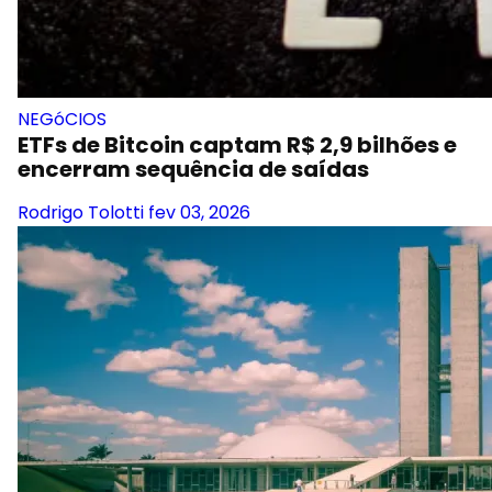
NEGóCIOS
ETFs de Bitcoin captam R$ 2,9 bilhões e
encerram sequência de saídas
Rodrigo Tolotti
fev 03, 2026