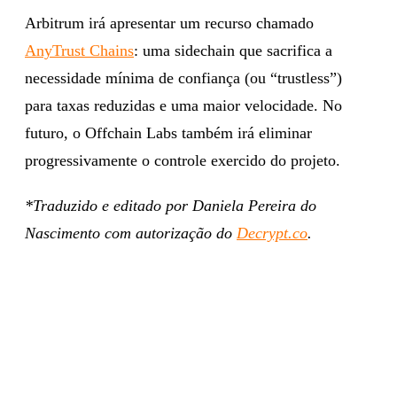
Arbitrum irá apresentar um recurso chamado
AnyTrust Chains
: uma sidechain que sacrifica a
necessidade mínima de confiança (ou “trustless”)
para taxas reduzidas e uma maior velocidade. No
futuro, o Offchain Labs também irá eliminar
progressivamente o controle exercido do projeto.
*Traduzido e editado por Daniela Pereira do
Nascimento com autorização do
Decrypt.co
.