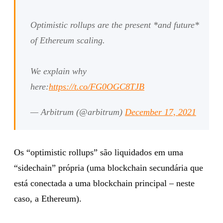
Optimistic rollups are the present *and future*
of Ethereum scaling.
We explain why
here:
https://t.co/FG0OGC8TJB
— Arbitrum (@arbitrum)
December 17, 2021
Os “optimistic rollups” são liquidados em uma
“sidechain” própria (uma blockchain secundária que
está conectada a uma blockchain principal – neste
caso, a Ethereum).