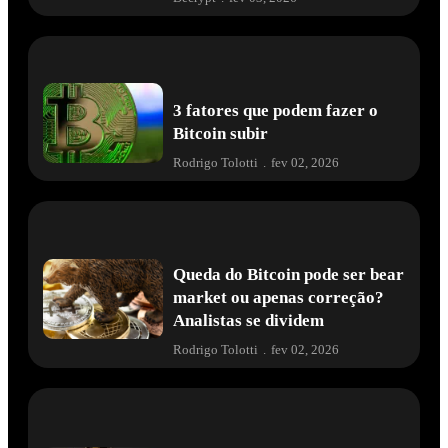
3 fatores que podem fazer o
Bitcoin subir
Rodrigo Tolotti
.
fev 02, 2026
Queda do Bitcoin pode ser bear
market ou apenas correção?
Analistas se dividem
Rodrigo Tolotti
.
fev 02, 2026