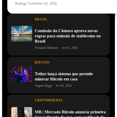
Rodrigo Tolotti
fev 03, 2026
BRASIL
Comissão da Câmara aprova novas
regras para emissão de stablecoins no
Brasil
Fernando Martines
·
fev 03, 2026
BITCOIN
Tether lança sistema que permite
minerar Bitcoin em casa
Wagner Riggs
·
fev 03, 2026
CRIPTOMOEDAS
MB | Mercado Bitcoin anuncia primeira