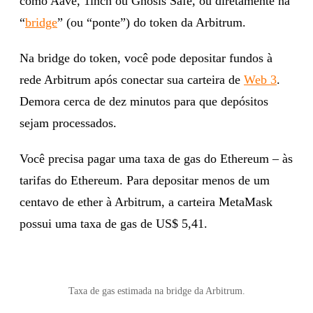
como Aave, 1inch ou Gnosis Safe, ou diretamente na
“
bridge
” (ou “ponte”) do token da Arbitrum.
Na bridge do token, você pode depositar fundos à
rede Arbitrum após conectar sua carteira de
Web 3
.
Demora cerca de dez minutos para que depósitos
sejam processados.
Você precisa pagar uma taxa de gas do Ethereum – às
tarifas do Ethereum. Para depositar menos de um
centavo de ether à Arbitrum, a carteira MetaMask
possui uma taxa de gas de US$ 5,41.
Taxa de gas estimada na bridge da Arbitrum.