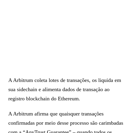
A Arbitrum coleta lotes de transações, os liquida em
sua sidechain e alimenta dados de transação ao
registro blockchain do Ethereum.
A Arbitrum afirma que quaisquer transações
confirmadas por meio desse processo são carimbadas
com a “AnyTrust Guarantee” – quando todos os