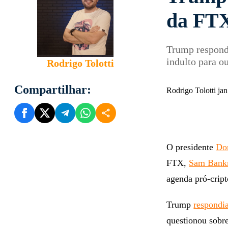
da FT
Trump respond
indulto para o
Rodrigo Tolotti
Compartilhar:
Rodrigo Tolotti j
O presidente
Do
FTX,
Sam Bank
agenda pró-cript
Trump
respondi
questionou sobre