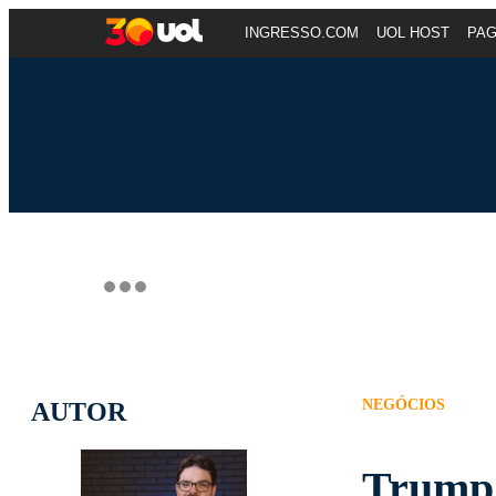
INGRESSO.COM
UOL HOST
PA
NEGÓCIOS
AUTOR
Trump 