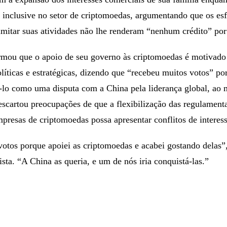
, inclusive no setor de criptomoedas, argumentando que os es
limitar suas atividades não lhe renderam “nenhum crédito” por
irmou que o apoio de seu governo às criptomoedas é motivado
líticas e estratégicas, dizendo que “recebeu muitos votos” po
á-lo como uma disputa com a China pela liderança global, ao
scartou preocupações de que a flexibilização das regulament
presas de criptomoedas possa apresentar conflitos de interess
otos porque apoiei as criptomoedas e acabei gostando delas”,
sta. “A China as queria, e um de nós iria conquistá-las.”