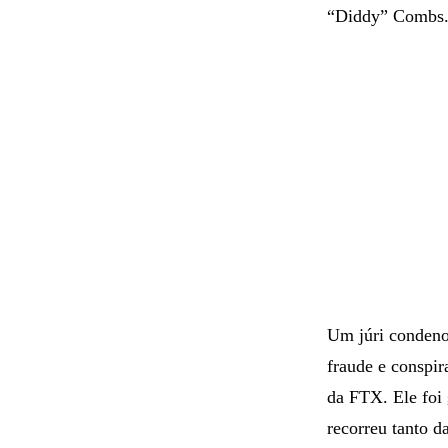
“Diddy” Combs
Um júri condeno
fraude e conspir
da FTX. Ele foi
recorreu tanto d