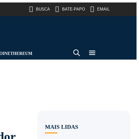
BUSCA
BATE-PAPO
EMAIL
OIN
ETHEREUM
MAIS LIDAS
dor