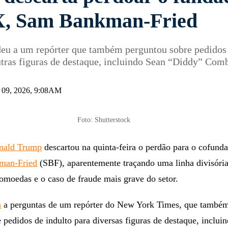
X, Sam Bankman-Fried
eu a um repórter que também perguntou sobre pedidos
utras figuras de destaque, incluindo Sean “Diddy” Com
an 09, 2026, 9:08AM
Foto: Shutterstock
nald Trump
descartou na quinta-feira o perdão para o cofund
man-Fried
(SBF), aparentemente traçando uma linha divisória
omoedas e o caso de fraude mais grave do setor.
a
a perguntas de um repórter do New York Times, que també
 pedidos de indulto para diversas figuras de destaque, inclui