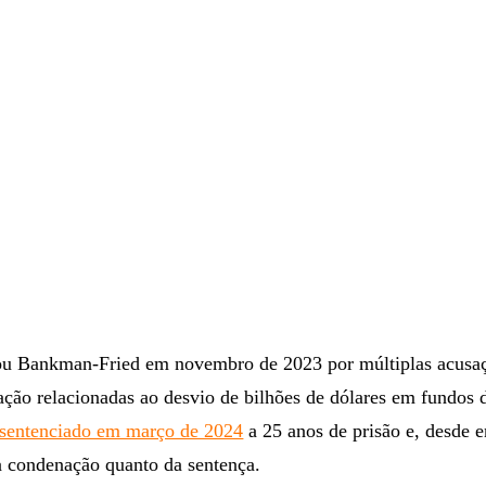
.
u Bankman-Fried em novembro de 2023 por múltiplas acusa
ação relacionadas ao desvio de bilhões de dólares em fundos d
sentenciado em março de 2024
a 25 anos de prisão e, desde e
a condenação quanto da sentença.