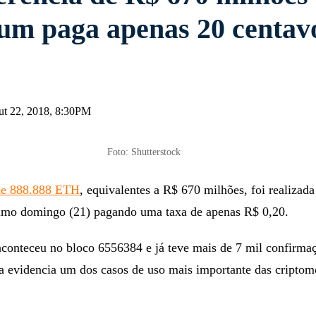
um paga apenas 20 centav
out 22, 2018, 8:30PM
Foto: Shutterstock
 de 888.888 ETH
, equivalentes a R$ 670 milhões, foi realizada
imo domingo (21) pagando uma taxa de apenas R$ 0,20.
aconteceu no bloco 6556384 e já teve mais de 7 mil confirmaç
 evidencia um dos casos de uso mais importante das criptom