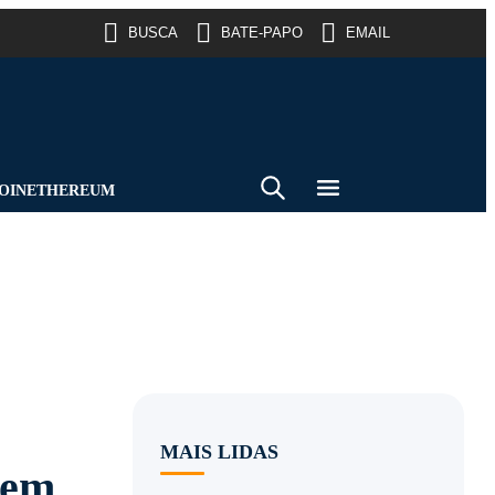
BUSCA
BATE-PAPO
EMAIL
OIN
ETHEREUM
MAIS LIDAS
 em