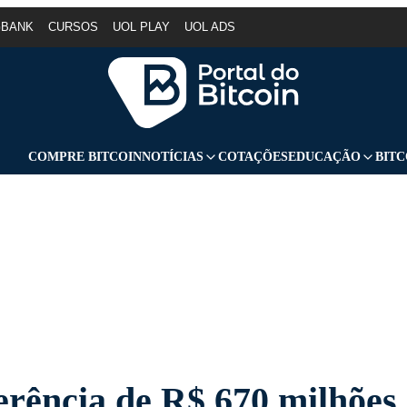
GBANK
CURSOS
UOL PLAY
UOL ADS
COMPRE BITCOIN
NOTÍCIAS
COTAÇÕES
EDUCAÇÃO
BITC
erência de R$ 670 milhões