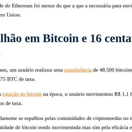
ede do Ethereum foi menor do que a que a necessária para env
ern Union.
ilhão em Bitcoin e 16 cent
a
ano, um usuário realizou uma
transferência
de 48.500 bitcoin
675 BTC de taxa.
a
cotação do bitcoin
na época, o usuário movimentou R$ 1,1 b
os de taxa.
idamente se espalhou pelas comunidades de criptomoedas no
ntidade de bitcoin sendo movimentada mas sim pela eficácia 