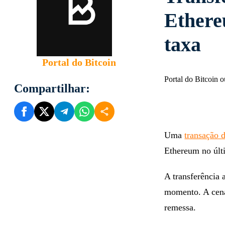
Ethere
taxa
Portal do Bitcoin
Portal do Bitcoin 
Compartilhar:
Uma
transação
Ethereum no últ
A transferência 
momento. A cena
remessa.