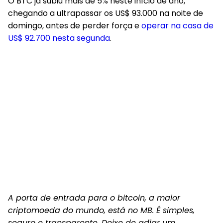
O BTC já subiu mais de 5% neste início de ano,
chegando a ultrapassar os US$ 93.000 na noite de
domingo, antes de perder força e
operar na casa de
US$ 92.700 nesta segunda
.
A porta de entrada para o bitcoin, a maior
criptomoeda do mundo, está no MB. É simples,
seguro e transparente. Deixe de adiar um