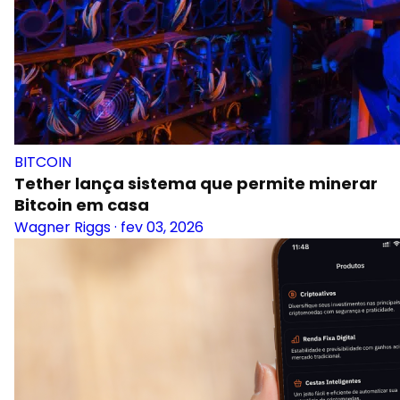
BITCOIN
Tether lança sistema que permite minerar
Bitcoin em casa
Wagner Riggs
·
fev 03, 2026