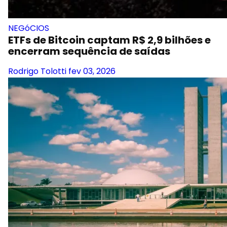
NEGóCIOS
ETFs de Bitcoin captam R$ 2,9 bilhões e
encerram sequência de saídas
Rodrigo Tolotti
fev 03, 2026