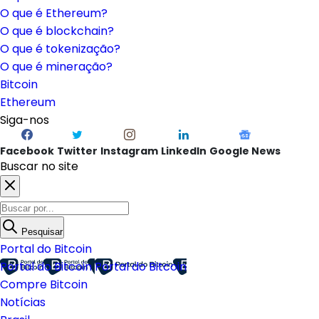
O que é Ethereum?
O que é blockchain?
O que é tokenização?
O que é mineração?
Bitcoin
Ethereum
Siga-nos
Facebook
Twitter
Instagram
LinkedIn
Google News
Buscar no site
Pesquisar
Portal do Bitcoin
Portal do Bitcoin
Portal do Bitcoin
Compre Bitcoin
Notícias