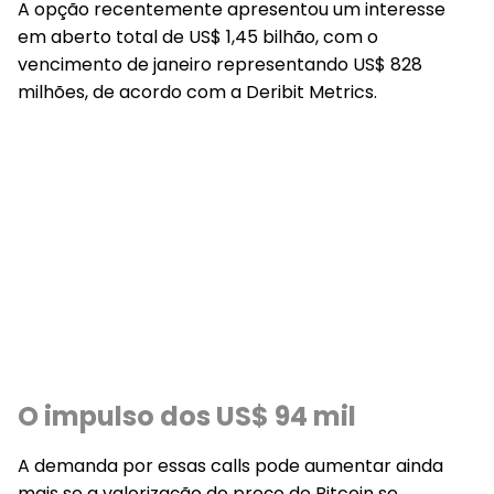
A opção recentemente apresentou um interesse
em aberto total de US$ 1,45 bilhão, com o
vencimento de janeiro representando US$ 828
milhões, de acordo com a Deribit Metrics.
O impulso dos US$ 94 mil
A demanda por essas calls pode aumentar ainda
mais se a valorização do preço do Bitcoin se