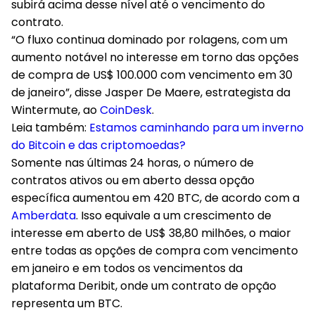
subirá acima desse nível até o vencimento do
contrato.
“O fluxo continua dominado por rolagens, com um
aumento notável no interesse em torno das opções
de compra de US$ 100.000 com vencimento em 30
de janeiro”, disse Jasper De Maere, estrategista da
Wintermute, ao
CoinDesk
.
Leia também:
Estamos caminhando para um inverno
do Bitcoin e das criptomoedas?
Somente nas últimas 24 horas, o número de
contratos ativos ou em aberto dessa opção
específica aumentou em 420 BTC, de acordo com a
Amberdata
. Isso equivale a um crescimento de
interesse em aberto de US$ 38,80 milhões, o maior
entre todas as opções de compra com vencimento
em janeiro e em todos os vencimentos da
plataforma Deribit, onde um contrato de opção
representa um BTC.