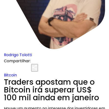
Rodrigo Tolotti
Compartilhar:
Bitcoin
Traders apostam que o
Bitcoin irá superar US$
100 mil ainda em janeiro
Houve um aumento no interesse dos investidores em