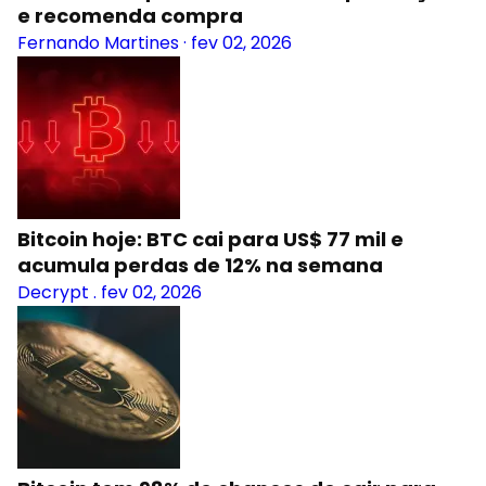
e recomenda compra
Fernando Martines
·
fev 02, 2026
Bitcoin hoje: BTC cai para US$ 77 mil e
acumula perdas de 12% na semana
Decrypt
.
fev 02, 2026