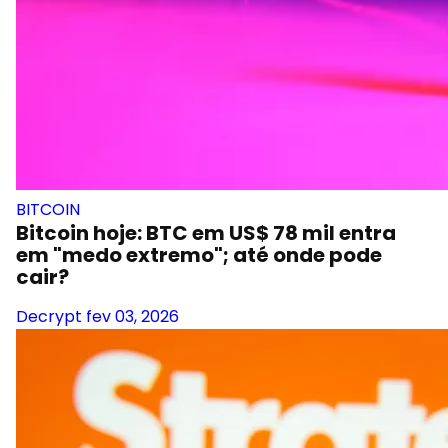
BITCOIN
Bitcoin hoje: BTC em US$ 78 mil entra
em "medo extremo"; até onde pode
cair?
Decrypt
fev 03, 2026