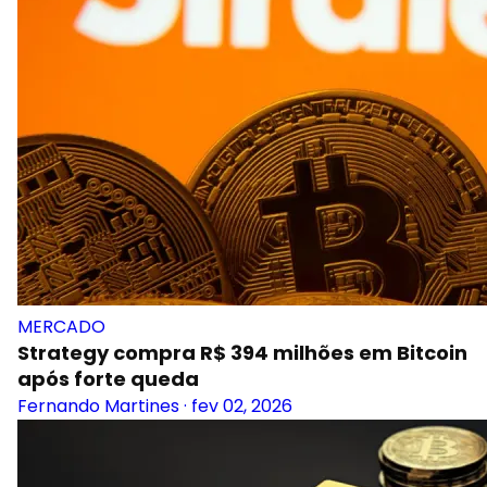
MERCADO
Strategy compra R$ 394 milhões em Bitcoin
após forte queda
Fernando Martines
·
fev 02, 2026