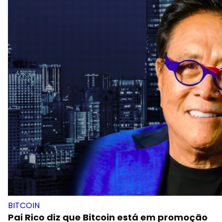
BITCOIN
Pai Rico diz que Bitcoin está em promoção