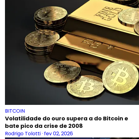
BITCOIN
Volatilidade do ouro supera a do Bitcoin e
bate pico da crise de 2008
Rodrigo Tolotti
·
fev 02, 2026