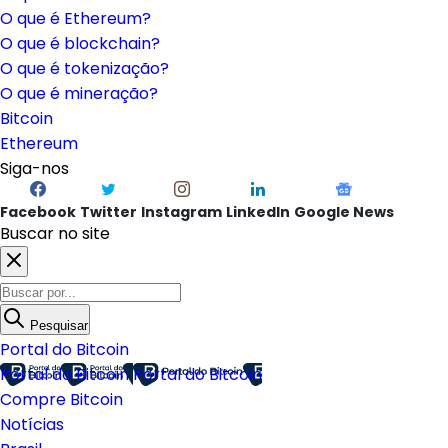
O que é Ethereum?
O que é blockchain?
O que é tokenização?
O que é mineração?
Bitcoin
Ethereum
Siga-nos
Facebook
Twitter
Instagram
LinkedIn
Google News
Buscar no site
Pesquisar
Portal do Bitcoin
Portal do Bitcoin
Portal do Bitcoin
Compre Bitcoin
Notícias