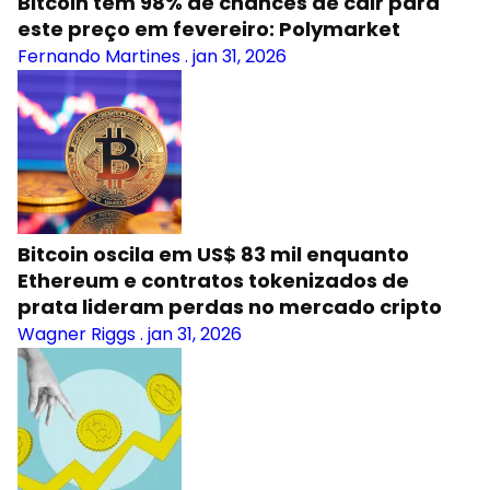
Bitcoin tem 98% de chances de cair para
este preço em fevereiro: Polymarket
Fernando Martines
.
jan 31, 2026
Bitcoin oscila em US$ 83 mil enquanto
Ethereum e contratos tokenizados de
prata lideram perdas no mercado cripto
Wagner Riggs
.
jan 31, 2026