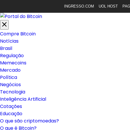
INGRESSO.COM
UOL HOST
PA
Compre Bitcoin
Notícias
Brasil
Regulação
Memecoins
Mercado
Política
Negócios
Tecnologia
Inteligência Artificial
Cotações
Educação
O que são criptomoedas?
O que é Bitcoin?