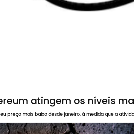
ereum atingem os níveis mai
 preço mais baixo desde janeiro, à medida que a ativida