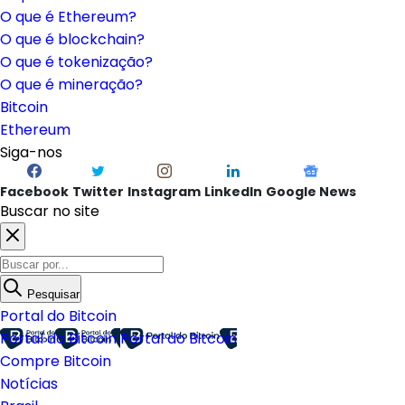
O que é Ethereum?
O que é blockchain?
O que é tokenização?
O que é mineração?
Bitcoin
Ethereum
Siga-nos
Facebook
Twitter
Instagram
LinkedIn
Google News
Buscar no site
Pesquisar
Portal do Bitcoin
Portal do Bitcoin
Portal do Bitcoin
Compre Bitcoin
Notícias