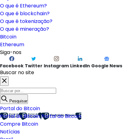
O que é Ethereum?
O que é blockchain?
O que é tokenização?
O que é mineração?
Bitcoin
Ethereum
Siga-nos
Facebook
Twitter
Instagram
LinkedIn
Google News
Buscar no site
Pesquisar
Portal do Bitcoin
Portal do Bitcoin
Portal do Bitcoin
Compre Bitcoin
Notícias