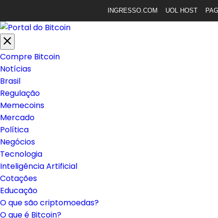
INGRESSO.COM
UOL HOST
PA
Compre Bitcoin
Notícias
Brasil
Regulação
Memecoins
Mercado
Política
Negócios
Tecnologia
Inteligência Artificial
Cotações
Educação
O que são criptomoedas?
O que é Bitcoin?