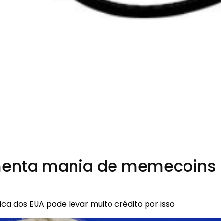
menta mania de memecoins e
ca dos EUA pode levar muito crédito por isso