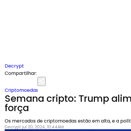
Decrypt
Compartilhar:
Criptomoedas
Semana cripto: Trump ali
força
Os mercados de criptomoedas estão em alta, e a políti
Decrypt jul 20, 2024, 10:44AM