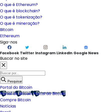
O que é Ethereum?
O que é blockchain?
O que é tokenização?
O que é mineração?
Bitcoin
Ethereum
Siga-nos
Facebook
Twitter
Instagram
LinkedIn
Google News
Buscar no site
Pesquisar
Portal do Bitcoin
Portal do Bitcoin
Portal do Bitcoin
Compre Bitcoin
Notícias