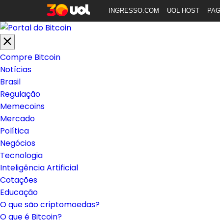
INGRESSO.COM
UOL HOST
PA
Compre Bitcoin
Notícias
Brasil
Regulação
Memecoins
Mercado
Política
Negócios
Tecnologia
Inteligência Artificial
Cotações
Educação
O que são criptomoedas?
O que é Bitcoin?