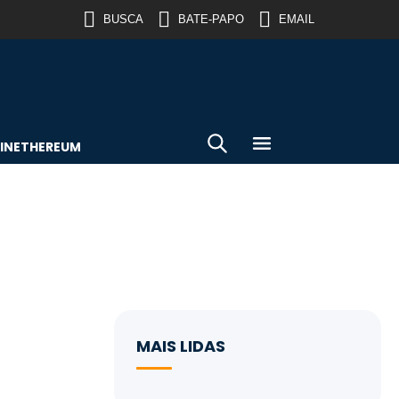
BUSCA
BATE-PAPO
EMAIL
IN
ETHEREUM
MAIS LIDAS