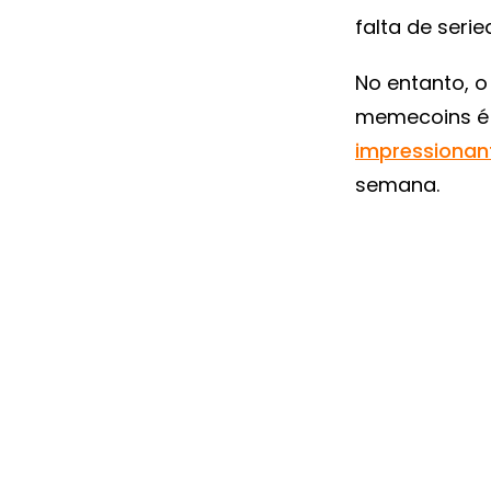
falta de seri
No entanto, o
memecoins é 
impressionan
semana.