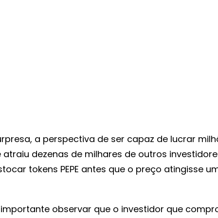
rpresa, a perspectiva de ser capaz de lucrar mil
e atraiu dezenas de milhares de outros investidor
ocar tokens PEPE antes que o preço atingisse um
 importante observar que o investidor que compr