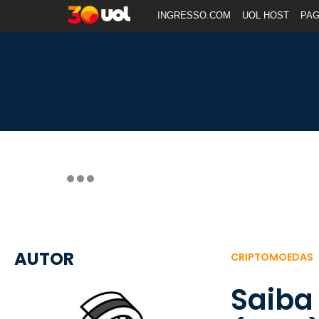
INGRESSO.COM
UOL HOST
PA
AUTOR
CRIPTOMOEDAS
Saiba