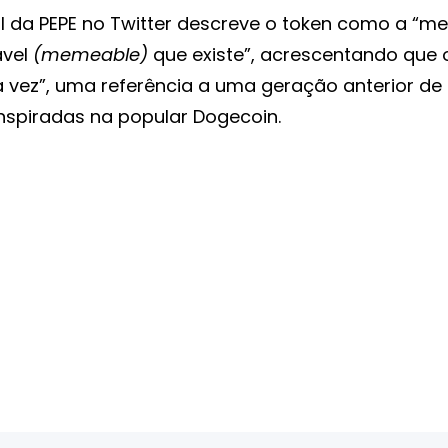
al da PEPE no Twitter descreve o token como a “
vel
(memeable)
que existe”, acrescentando que 
a vez”, uma referência a uma geração anterior de
nspiradas na popular Dogecoin.