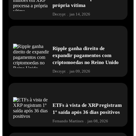
própria vítima
Decrypt
.
jan 14, 2026
Ripple ganha direito de
expandir pagamentos com
criptomoedas no Reino Unido
Decrypt
.
jan 09, 2026
ETFs à vista de XRP registram
1º saída após 36 dias positivos
Fernando Martines
.
jan 08, 2026