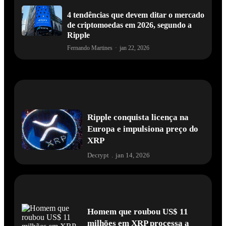
4 tendências que devem ditar o mercado
de criptomoedas em 2026, segundo a
Ripple
Fernando Martines
·
jan 22, 2026
Ripple conquista licença na
Europa e impulsiona preço do
XRP
Decrypt
.
jan 14, 2026
Homem que roubou US$ 11
milhões em XRP processa a