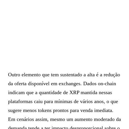
Outro elemento que tem sustentado a alta é a redução
da oferta disponível em exchanges. Dados on-chain
indicam que a quantidade de XRP mantida nessas
plataformas caiu para mínimas de vários anos, o que
sugere menos tokens prontos para venda imediata.
Em cenários assim, mesmo um aumento moderado da
demanda tende a ter impacto desproporcional sobre o