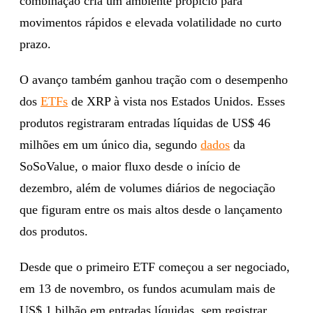
combinação cria um ambiente propício para
movimentos rápidos e elevada volatilidade no curto
prazo.
O avanço também ganhou tração com o desempenho
dos
ETFs
de XRP à vista nos Estados Unidos. Esses
produtos registraram entradas líquidas de US$ 46
milhões em um único dia, segundo
dados
da
SoSoValue, o maior fluxo desde o início de
dezembro, além de volumes diários de negociação
que figuram entre os mais altos desde o lançamento
dos produtos.
Desde que o primeiro ETF começou a ser negociado,
em 13 de novembro, os fundos acumulam mais de
US$ 1 bilhão em entradas líquidas, sem registrar