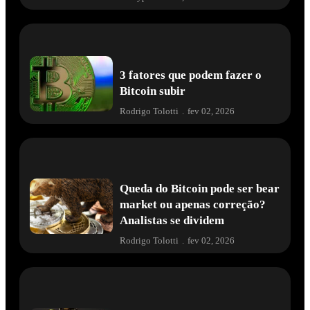
3 fatores que podem fazer o
Bitcoin subir
Rodrigo Tolotti
.
fev 02, 2026
Queda do Bitcoin pode ser bear
market ou apenas correção?
Analistas se dividem
Rodrigo Tolotti
.
fev 02, 2026