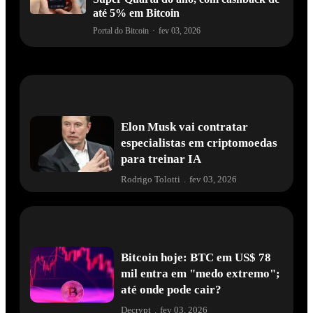
até 5% em Bitcoin
Portal do Bitcoin
·
fev 03, 2026
Elon Musk vai contratar
especialistas em criptomoedas
para treinar IA
Rodrigo Tolotti
.
fev 03, 2026
Bitcoin hoje: BTC em US$ 78
mil entra em "medo extremo";
até onde pode cair?
Decrypt
.
fev 03, 2026