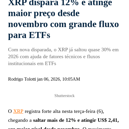
XRP dispara 12% e atinge
maior preço desde
novembro com grande fluxo
para ETFs
Com nova disparada, o XRP já saltou quase 30% em
2026 com ajuda de fatores técnicos e fluxos
institucionais em ETFs
Rodrigo Tolotti jan 06, 2026, 10:05AM
Shutterstock
O
XRP
registra forte alta nesta terça-feira (6),
chegando a
saltar mais de 12% e atingir US$ 2,41,
seu maior nível desde novembro
. O movimento