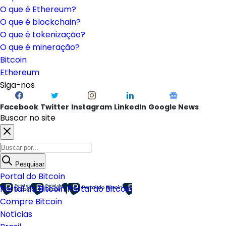
O que é Ethereum?
O que é blockchain?
O que é tokenização?
O que é mineração?
Bitcoin
Ethereum
Siga-nos
Facebook
Twitter
Instagram
LinkedIn
Google News
Buscar no site
Pesquisar
Portal do Bitcoin
Portal do Bitcoin
Portal do Bitcoin
Compre Bitcoin
Notícias