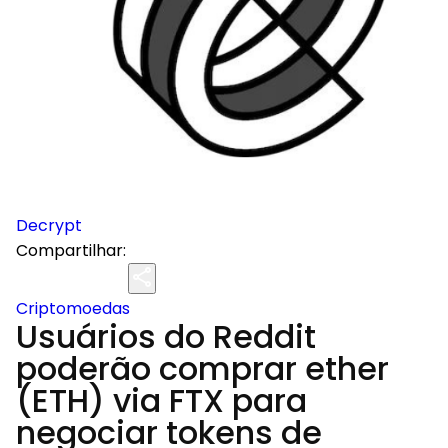
Decrypt
Compartilhar:
Criptomoedas
Usuários do Reddit
poderão comprar ether
(ETH) via FTX para
negociar tokens de