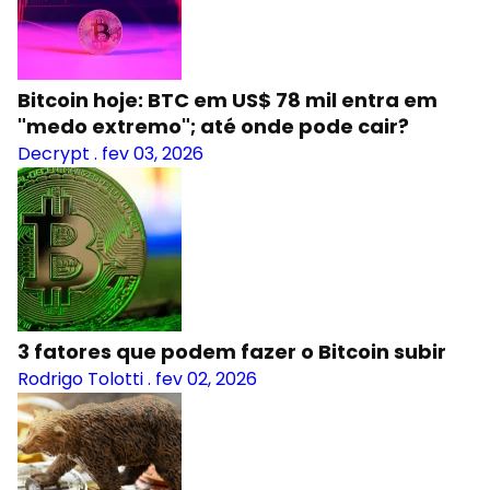
Bitcoin hoje: BTC em US$ 78 mil entra em
"medo extremo"; até onde pode cair?
Decrypt
.
fev 03, 2026
3 fatores que podem fazer o Bitcoin subir
Rodrigo Tolotti
.
fev 02, 2026