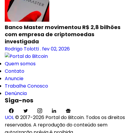
Banco Master movimentou R$ 2,8 bilhões
com empresa de criptomoedas
investigada
Rodrigo Tolotti
.
fev 02, 2026
Quem somos
Contato
Anuncie
Trabalhe Conosco
Denúncia
Siga-nos
UOL
© 2017-2026 Portal do Bitcoin. Todos os direitos
reservados. A reprodução do conteúdo sem
autorização prévia é proibida.