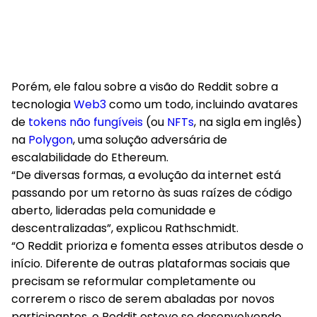
Porém, ele falou sobre a visão do Reddit sobre a
tecnologia
Web3
como um todo, incluindo avatares
de
tokens não fungíveis
(ou
NFTs
, na sigla em inglês)
na
Polygon
, uma solução adversária de
escalabilidade do Ethereum.
“De diversas formas, a evolução da internet está
passando por um retorno às suas raízes de código
aberto, lideradas pela comunidade e
descentralizadas”, explicou Rathschmidt.
“O Reddit prioriza e fomenta esses atributos desde o
início. Diferente de outras plataformas sociais que
precisam se reformular completamente ou
correrem o risco de serem abaladas por novos
participantes, o Reddit esteve se desenvolvendo