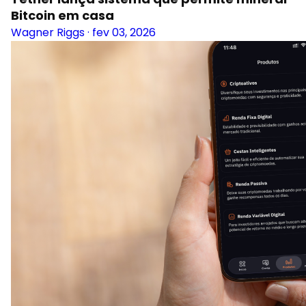
Bitcoin em casa
Wagner Riggs
·
fev 03, 2026