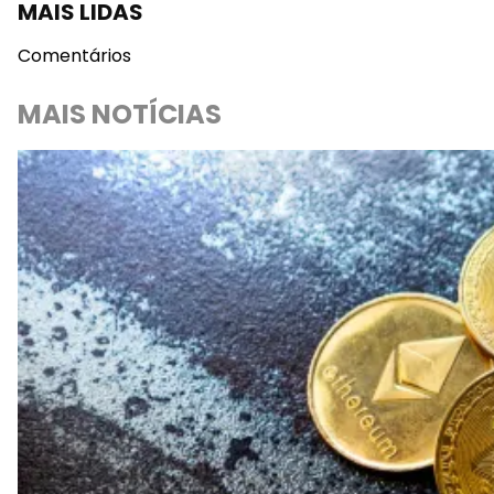
MAIS LIDAS
Comentários
MAIS NOTÍCIAS