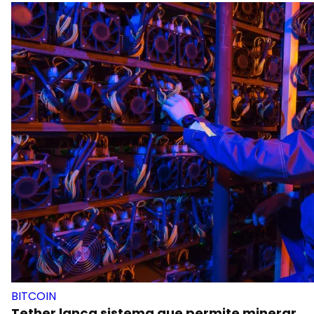
BITCOIN
Tether lança sistema que permite minerar