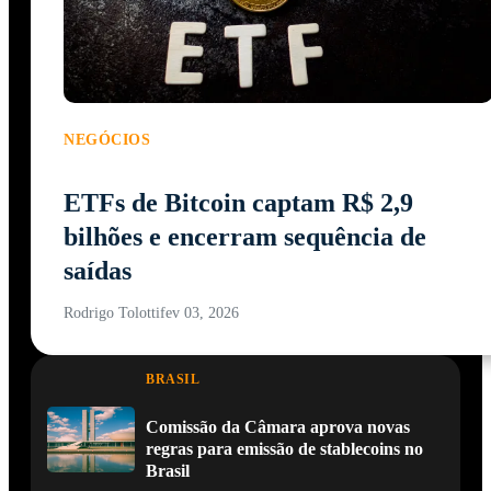
NEGÓCIOS
ETFs de Bitcoin captam R$ 2,9
bilhões e encerram sequência de
saídas
Rodrigo Tolotti
fev 03, 2026
BRASIL
Comissão da Câmara aprova novas
regras para emissão de stablecoins no
Brasil