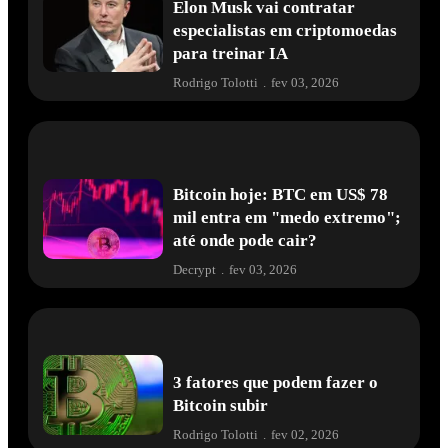
Elon Musk vai contratar
especialistas em criptomoedas
para treinar IA
Rodrigo Tolotti
.
fev 03, 2026
Bitcoin hoje: BTC em US$ 78
mil entra em "medo extremo";
até onde pode cair?
Decrypt
.
fev 03, 2026
3 fatores que podem fazer o
Bitcoin subir
Rodrigo Tolotti
.
fev 02, 2026