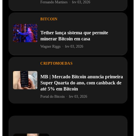
Fernando Martines
·
fev 03, 2026
BITCOIN
Tether lança sistema que permite
minerar Bitcoin em casa
Wagner Riggs
·
fev 03, 2026
CRIPTOMOEDAS
MB | Mercado Bitcoin anuncia primeira
Super Quarta do ano, com cashback de
até 5% em Bitcoin
Portal do Bitcoin
·
fev 03, 2026