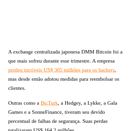
A exchange centralizada japonesa DMM Bitcoin foi a
que mais sofreu durante esse trimestre. A empresa
perdeu incríveis US$ 305 milhões para os hackers
,
mas desde então adotou medidas para reembolsar os
clientes.
Outras como a
BtcTurk
, a Hedgey, a Lykke, a Gala
Games e a SonneFinance, tiveram seu devido
percentual de falhas de segurança. Suas perdas
totalizaram US$ 164,2 milhões.