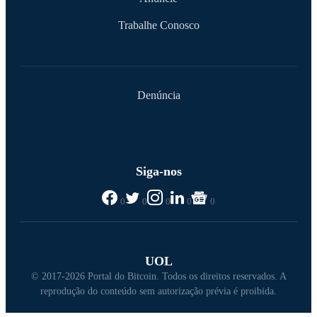
Trabalhe Conosco
Denúncia
Siga-nos
0
0
0
0
0
UOL
© 2017-2026 Portal do Bitcoin. Todos os direitos reservados. A
reprodução do conteúdo sem autorização prévia é proibida.