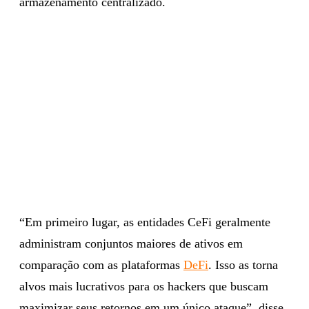
armazenamento centralizado.
“Em primeiro lugar, as entidades CeFi geralmente
administram conjuntos maiores de ativos em
comparação com as plataformas
DeFi
. Isso as torna
alvos mais lucrativos para os hackers que buscam
maximizar seus retornos em um único ataque”, disse.