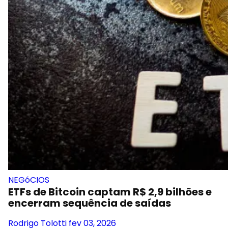
NEGóCIOS
ETFs de Bitcoin captam R$ 2,9 bilhões e
encerram sequência de saídas
Rodrigo Tolotti
fev 03, 2026