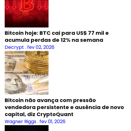
Bitcoin hoje: BTC cai para US$ 77 mil e
acumula perdas de 12% na semana
Decrypt
.
fev 02, 2026
Bitcoin não avança com pressão
vendedora persistente e ausência de novo
capital, diz CryptoQuant
Wagner Riggs
.
fev 01, 2026