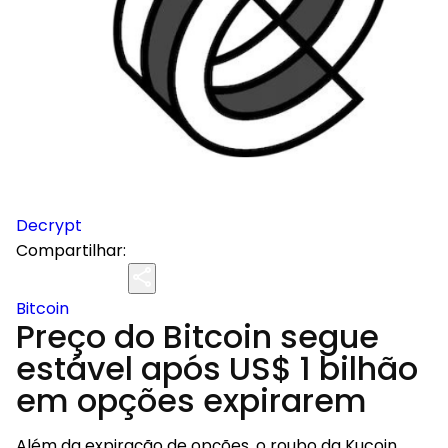
Decrypt
Compartilhar:
Bitcoin
Preço do Bitcoin segue
estável após US$ 1 bilhão
em opções expirarem
Além da expiração de opções, o roubo da Kucoin