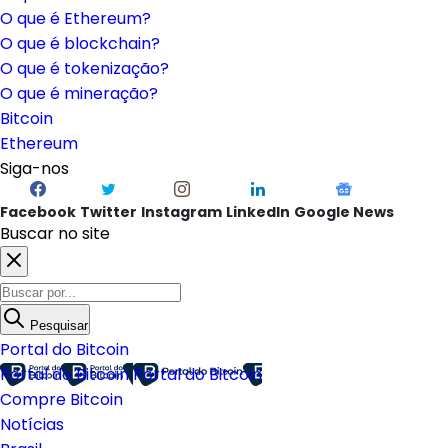
O que é Ethereum?
O que é blockchain?
O que é tokenização?
O que é mineração?
Bitcoin
Ethereum
Siga-nos
Facebook
Twitter
Instagram
LinkedIn
Google News
Buscar no site
Pesquisar
Portal do Bitcoin
Portal do Bitcoin
Portal do Bitcoin
Compre Bitcoin
Notícias