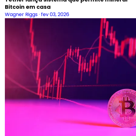
Bitcoin em casa
Wagner Riggs
·
fev 03, 2026