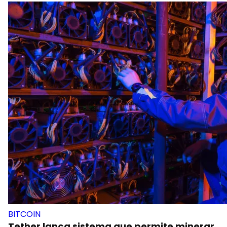
BITCOIN
Tether lança sistema que permite minerar