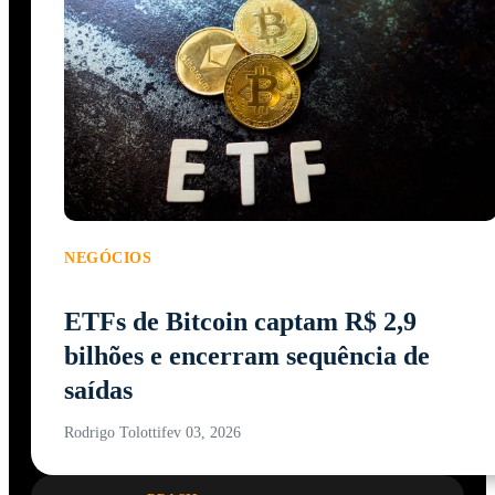
NEGÓCIOS
ETFs de Bitcoin captam R$ 2,9
bilhões e encerram sequência de
saídas
Rodrigo Tolotti
fev 03, 2026