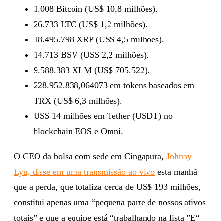
1.008 Bitcoin (US$ 10,8 milhões).
26.733 LTC (US$ 1,2 milhões).
18.495.798 XRP (US$ 4,5 milhões).
14.713 BSV (US$ 2,2 milhões).
9.588.383 XLM (US$ 705.522).
228.952.838,064073 em tokens baseados em
TRX (US$ 6,3 milhões).
US$ 14 milhões em Tether (USDT) no
blockchain EOS e Omni.
O CEO da bolsa com sede em Cingapura,
Johnny
Lyu, disse em uma transmissão ao vivo
esta manhã
que a perda, que totaliza cerca de US$ 193 milhões,
constitui apenas uma “pequena parte de nossos ativos
totais” e que a equipe está “trabalhando na lista ”E“