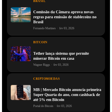
BRASIL
Comissão da Câmara aprova novas
regras para emissão de stablecoins no
Brasil
Fernando Martines
·
fev 03, 2026
BITCOIN
Tether lança sistema que permite
minerar Bitcoin em casa
Wagner Riggs
·
fev 03, 2026
CRIPTOMOEDAS
MB | Mercado Bitcoin anuncia primeira
Super Quarta do ano, com cashback de
até 5% em Bitcoin
Portal do Bitcoin
·
fev 03, 2026