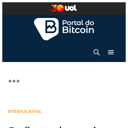
INTERNACIONAL