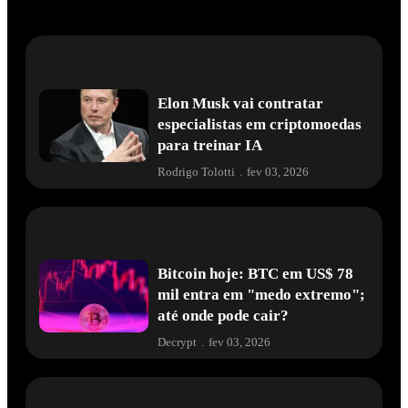
Elon Musk vai contratar
especialistas em criptomoedas
para treinar IA
Rodrigo Tolotti
.
fev 03, 2026
Bitcoin hoje: BTC em US$ 78
mil entra em "medo extremo";
até onde pode cair?
Decrypt
.
fev 03, 2026