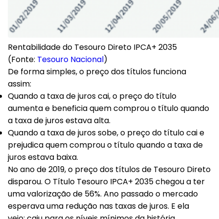
Rentabilidade do Tesouro Direto IPCA+ 2035
(Fonte:
Tesouro Nacional
)
De forma simples, o preço dos títulos funciona
assim:
Quando a taxa de juros cai, o preço do título
aumenta e beneficia quem comprou o título quando
a taxa de juros estava alta.
Quando a taxa de juros sobe, o preço do título cai e
prejudica quem comprou o título quando a taxa de
juros estava baixa.
No ano de 2019, o preço dos títulos de Tesouro Direto
disparou. O Título Tesouro IPCA+ 2035 chegou a ter
uma valorização de 56%. Ano passado o mercado
esperava uma redução nas taxas de juros. E ela
veio:
caiu para os níveis mínimos da história.