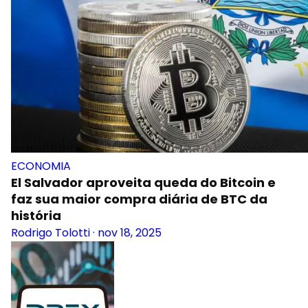
ECONOMIA
El Salvador aproveita queda do Bitcoin e
faz sua maior compra diária de BTC da
história
Rodrigo Tolotti
·
nov 18, 2025