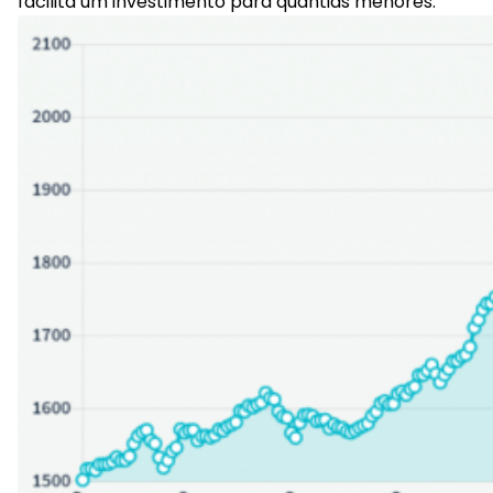
facilita um investimento para quantias menores.