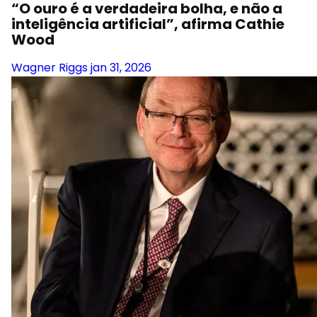
“O ouro é a verdadeira bolha, e não a
inteligência artificial”, afirma Cathie
Wood
Wagner Riggs
jan 31, 2026