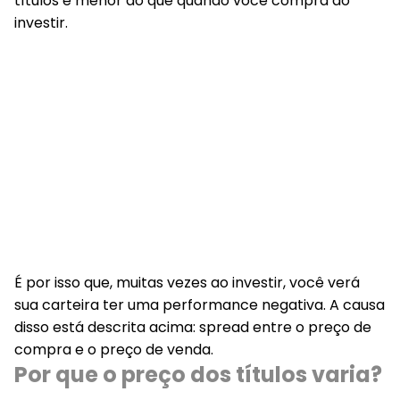
títulos é menor do que quando você compra ao
investir.
É por isso que, muitas vezes ao investir, você verá
sua carteira ter uma performance negativa. A causa
disso está descrita acima:
spread entre o preço de
compra e o preço de venda.
Por que o preço dos títulos varia?