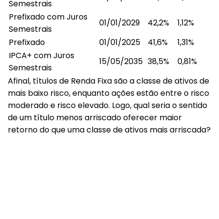
Semestrais
Prefixado com Juros
01/01/2029
42,2%
1,12%
Semestrais
Prefixado
01/01/2025
41,6%
1,31%
IPCA+ com Juros
15/05/2035
38,5%
0,81%
Semestrais
Afinal, títulos de Renda Fixa são a classe de ativos de
mais baixo risco, enquanto ações estão entre o risco
moderado e risco elevado. Logo, qual seria o sentido
de um título menos arriscado oferecer maior
retorno do que uma classe de ativos mais arriscada?