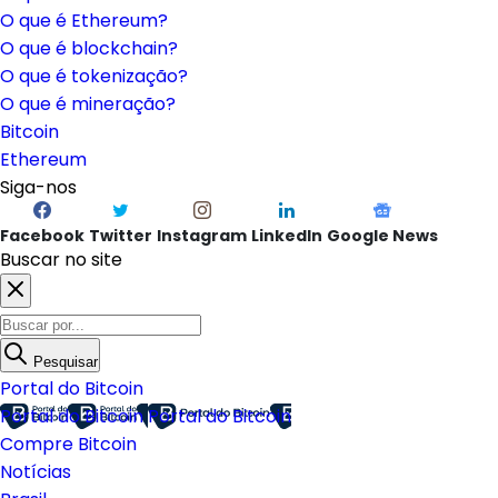
O que é Ethereum?
O que é blockchain?
O que é tokenização?
O que é mineração?
Bitcoin
Ethereum
Siga-nos
Facebook
Twitter
Instagram
LinkedIn
Google News
Buscar no site
Pesquisar
Portal do Bitcoin
Portal do Bitcoin
Portal do Bitcoin
Compre Bitcoin
Notícias