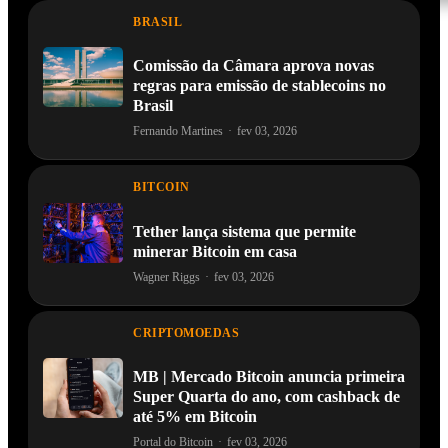
BRASIL
Comissão da Câmara aprova novas
regras para emissão de stablecoins no
Brasil
Fernando Martines
·
fev 03, 2026
BITCOIN
Tether lança sistema que permite
minerar Bitcoin em casa
Wagner Riggs
·
fev 03, 2026
CRIPTOMOEDAS
MB | Mercado Bitcoin anuncia primeira
Super Quarta do ano, com cashback de
até 5% em Bitcoin
Portal do Bitcoin
·
fev 03, 2026