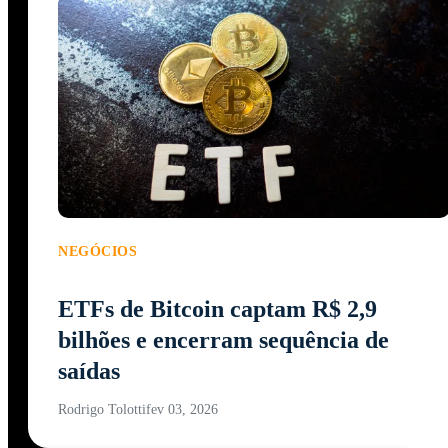
NEGÓCIOS
ETFs de Bitcoin captam R$ 2,9
bilhões e encerram sequência de
saídas
Rodrigo Tolotti
fev 03, 2026