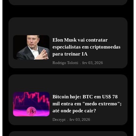
Elon Musk vai contratar
especialistas em criptomoedas
para treinar IA
Rodrigo Tolotti
.
fev 03, 2026
Bitcoin hoje: BTC em US$ 78
mil entra em "medo extremo";
até onde pode cair?
Decrypt
.
fev 03, 2026