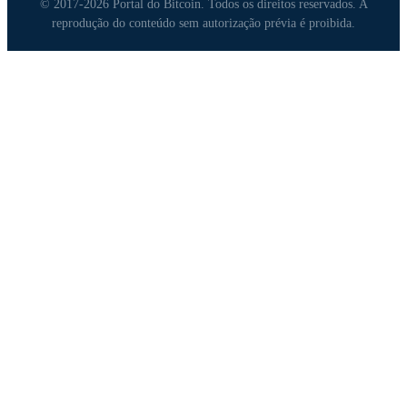
© 2017-2026 Portal do Bitcoin. Todos os direitos reservados. A
reprodução do conteúdo sem autorização prévia é proibida.