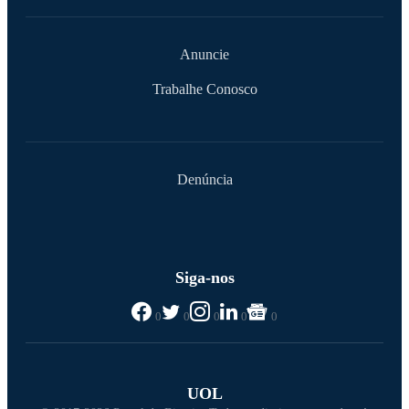
Anuncie
Trabalhe Conosco
Denúncia
Siga-nos
0
0
0
0
0
UOL