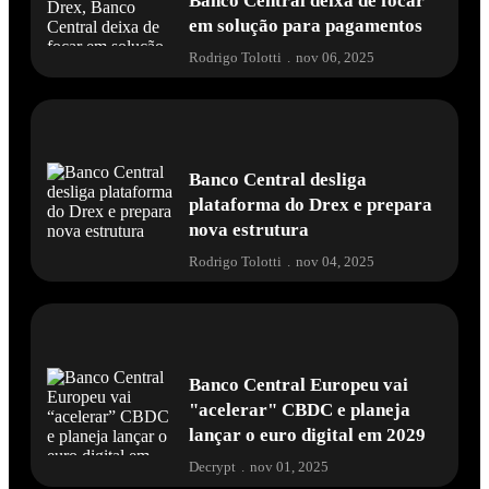
Banco Central deixa de focar
em solução para pagamentos
Rodrigo Tolotti
.
nov 06, 2025
Banco Central desliga
plataforma do Drex e prepara
nova estrutura
Rodrigo Tolotti
.
nov 04, 2025
Banco Central Europeu vai
"acelerar" CBDC e planeja
lançar o euro digital em 2029
Decrypt
.
nov 01, 2025