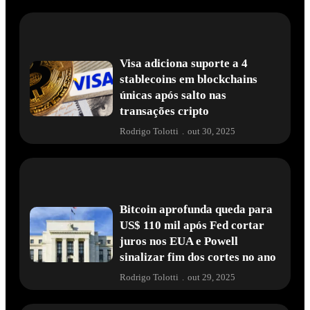
Visa adiciona suporte a 4
stablecoins em blockchains
únicas após salto nas
transações cripto
Rodrigo Tolotti
.
out 30, 2025
Bitcoin aprofunda queda para
US$ 110 mil após Fed cortar
juros nos EUA e Powell
sinalizar fim dos cortes no ano
Rodrigo Tolotti
.
out 29, 2025