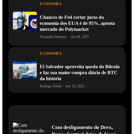
ECONOMIA
Chances de Fed cortar juros da
economia dos EUA é de 95%, aponta
mercado do Polymarket
Fernando Martines
·
dez 08, 2025
ECONOMIA
El Salvador aproveita queda do Bitcoin
e faz sua maior compra diária de BTC
da história
Rodrigo Tolotti
·
nov 18, 2025
Com desligamento do Drex,