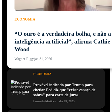
ECONOMIA
“O ouro é a verdadeira bolha, e não a
inteligência artificial”, afirma Cathie
Wood
Wagner Riggs
jan 31, 2026
ECONOMIA
Provável indicado por Trump para
chefiar Fed diz que "existe espaço de
sobra" para corte de juros
Fernando Martines
·
dez 09, 2025