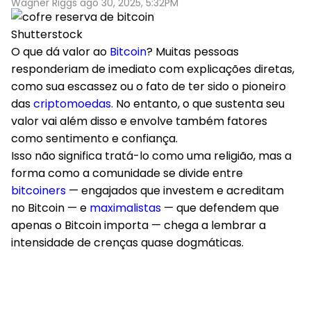
Wagner Riggs ago 30, 2025, 5:32PM
Shutterstock
O que dá valor ao
Bitcoin
? Muitas pessoas
responderiam de imediato com explicações diretas,
como sua escassez ou o fato de ter sido o pioneiro
das
criptomoedas
. No entanto, o que sustenta seu
valor vai além disso e envolve também fatores
como sentimento e confiança.
Isso não significa tratá-lo como uma religião, mas a
forma como a comunidade se divide entre
bitcoiners
— engajados que investem e acreditam
no Bitcoin — e
maximalistas
— que defendem que
apenas o Bitcoin importa — chega a lembrar a
intensidade de crenças quase dogmáticas.