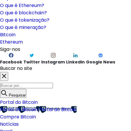
O que é Ethereum?
O que é blockchain?
O que é tokenização?
O que é mineração?
Bitcoin
Ethereum
Siga-nos
Facebook
Twitter
Instagram
LinkedIn
Google News
Buscar no site
Pesquisar
Portal do Bitcoin
Portal do Bitcoin
Portal do Bitcoin
Compre Bitcoin
Notícias