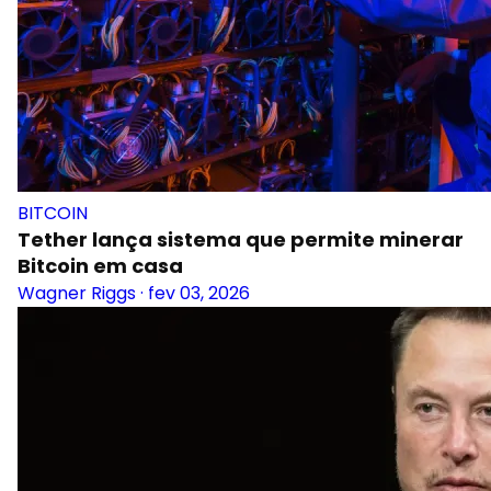
BITCOIN
Tether lança sistema que permite minerar
Bitcoin em casa
Wagner Riggs
·
fev 03, 2026