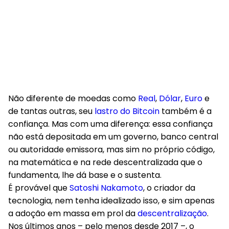
Não diferente de moedas como
Real
,
Dólar
,
Euro
e
de tantas outras, seu
lastro do Bitcoin
também é a
confiança. Mas com uma diferença: essa confiança
não está depositada em um governo, banco central
ou autoridade emissora, mas sim no próprio código,
na matemática e na rede descentralizada que o
fundamenta, lhe dá base e o sustenta.
É provável que
Satoshi Nakamoto
, o criador da
tecnologia, nem tenha idealizado isso, e sim apenas
a adoção em massa em prol da
descentralização
.
Nos últimos anos – pelo menos desde 2017 –, o