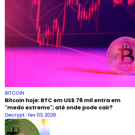
BITCOIN
Bitcoin hoje: BTC em US$ 78 mil entra em
"medo extremo"; até onde pode cair?
Decrypt
·
fev 03, 2026