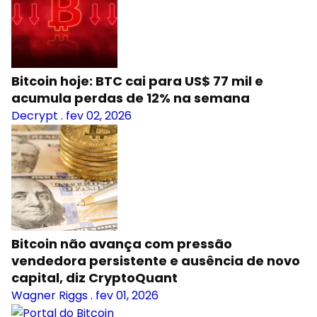
Bitcoin hoje: BTC cai para US$ 77 mil e
acumula perdas de 12% na semana
Decrypt
.
fev 02, 2026
Bitcoin não avança com pressão
vendedora persistente e ausência de novo
capital, diz CryptoQuant
Wagner Riggs
.
fev 01, 2026