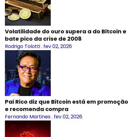
Volatilidade do ouro supera a do Bitcoin e
bate pico da crise de 2008
Rodrigo Tolotti
.
fev 02, 2026
Pai Rico diz que Bitcoin está em promoção
e recomenda compra
Fernando Martines
.
fev 02, 2026