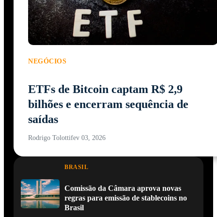
NEGÓCIOS
ETFs de Bitcoin captam R$ 2,9
bilhões e encerram sequência de
saídas
Rodrigo Tolotti
fev 03, 2026
BRASIL
Comissão da Câmara aprova novas
regras para emissão de stablecoins no
Brasil