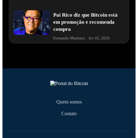
Pai Rico diz que Bitcoin está
em promoção e recomenda
compra
Fernando Martines
.
fev 02, 2026
Quem somos
Contato