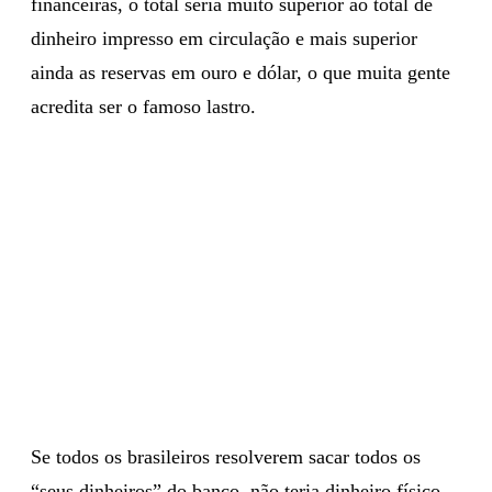
financeiras, o total seria muito superior ao total de
dinheiro impresso em circulação e mais superior
ainda as reservas em ouro e dólar, o que muita gente
acredita ser o famoso lastro.
Se todos os brasileiros resolverem sacar todos os
“seus dinheiros” do banco, não teria dinheiro físico