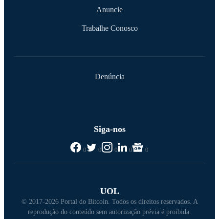
Anuncie
Trabalhe Conosco
Denúncia
Siga-nos
0
0
0
0
0
UOL
© 2017-2026 Portal do Bitcoin. Todos os direitos reservados. A
reprodução do conteúdo sem autorização prévia é proibida.