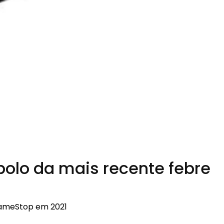
bolo da mais recente febre
GameStop em 2021