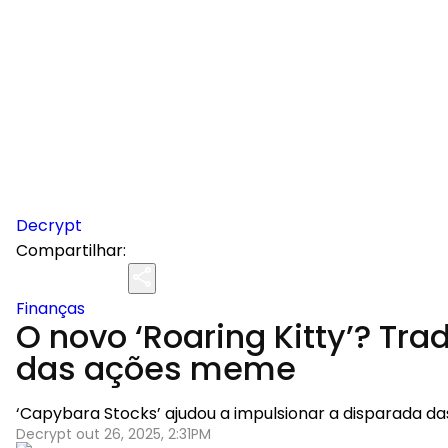
Decrypt
Compartilhar:
Finanças
O novo ‘Roaring Kitty’? Tr
das ações meme
‘Capybara Stocks’ ajudou a impulsionar a disparada 
Decrypt out 26, 2025, 2:31PM