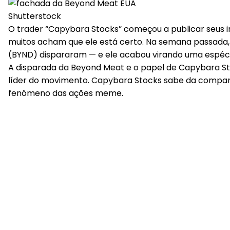
Shutterstock
O trader “Capybara Stocks” começou a publicar seus i
muitos acham que ele está certo. Na semana passada,
(BYND) dispararam — e ele acabou virando uma espécie 
A disparada da Beyond Meat e o papel de Capybara 
líder do movimento. Capybara Stocks sabe da comparação
fenômeno das ações meme.