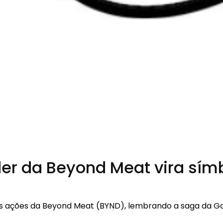
ader da Beyond Meat vira sím
das ações da Beyond Meat (BYND), lembrando a saga da 