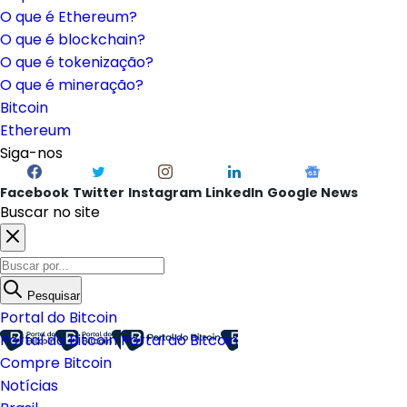
O que é Ethereum?
O que é blockchain?
O que é tokenização?
O que é mineração?
Bitcoin
Ethereum
Siga-nos
Facebook
Twitter
Instagram
LinkedIn
Google News
Buscar no site
Pesquisar
Portal do Bitcoin
Portal do Bitcoin
Portal do Bitcoin
Compre Bitcoin
Notícias