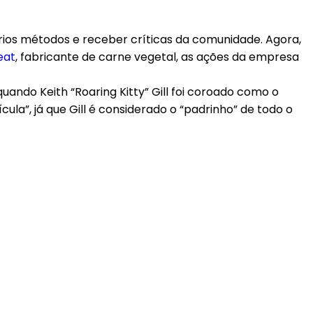
ios métodos e receber críticas da comunidade. Agora,
eat
, fabricante de carne vegetal, as ações da empresa
uando Keith “Roaring Kitty” Gill foi coroado como o
la”, já que Gill é considerado o “padrinho” de todo o