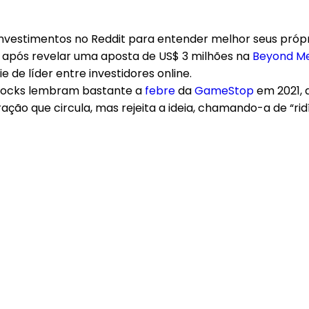
nvestimentos no Reddit para entender melhor seus própr
 após revelar uma aposta de US$ 3 milhões na
Beyond M
de líder entre investidores online.
Stocks lembram bastante a
febre
da
GameStop
em 2021, q
 que circula, mas rejeita a ideia, chamando-a de “ridícu