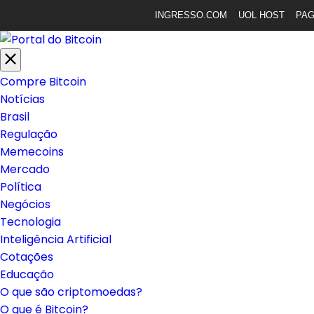
INGRESSO.COM
UOL HOST
PA
Compre Bitcoin
Notícias
Brasil
Regulação
Memecoins
Mercado
Política
Negócios
Tecnologia
Inteligência Artificial
Cotações
Educação
O que são criptomoedas?
O que é Bitcoin?