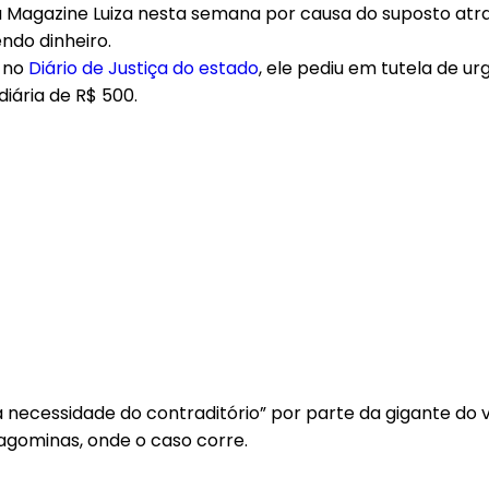
agazine Luiza nesta semana por causa do suposto atras
ndo dinheiro.
) no
Diário de Justiça do estado
, ele pediu em tutela de u
iária de R$ 500.
 a necessidade do contraditório” por parte da gigante do 
ragominas, onde o caso corre.