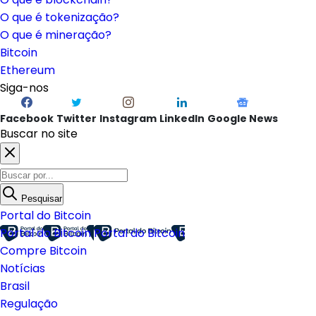
O que é tokenização?
O que é mineração?
Bitcoin
Ethereum
Siga-nos
Facebook
Twitter
Instagram
LinkedIn
Google News
Buscar no site
Pesquisar
Portal do Bitcoin
Portal do Bitcoin
Portal do Bitcoin
Compre Bitcoin
Notícias
Brasil
Regulação