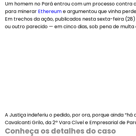
Um homem no Pará entrou com um processo contra a M
para minerar
Ethereum
e argumentou que vinha perde
Em trechos da ação, publicados nesta sexta-feira (28
ou outro parecido — em cinco dias, sob pena de multa d
A Justiça indeferiu o pedido, por ora, porque ainda “há
Cavalcanti Grilo, da 2ª Vara Cível e Empresarial de Pa
Conheça os detalhes do caso