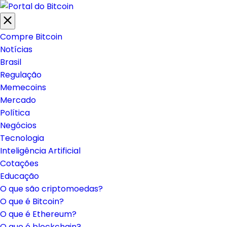
Compre Bitcoin
Notícias
Brasil
Regulação
Memecoins
Mercado
Política
Negócios
Tecnologia
Inteligência Artificial
Cotações
Educação
O que são criptomoedas?
O que é Bitcoin?
O que é Ethereum?
O que é blockchain?