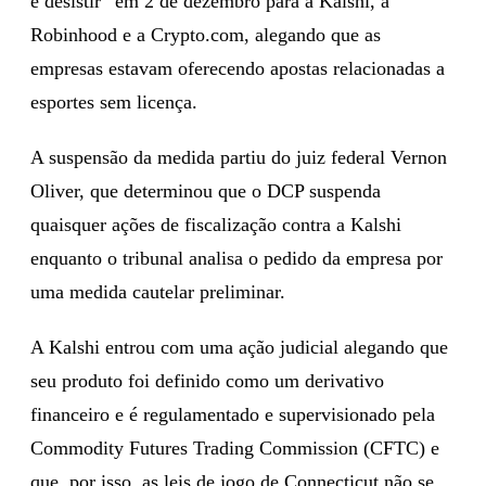
e desistir” em 2 de dezembro para a Kalshi, a
Robinhood e a Crypto.com, alegando que as
empresas estavam oferecendo apostas relacionadas a
esportes sem licença.
A suspensão da medida partiu do juiz federal Vernon
Oliver, que determinou que o DCP suspenda
quaisquer ações de fiscalização contra a Kalshi
enquanto o tribunal analisa o pedido da empresa por
uma medida cautelar preliminar.
A Kalshi entrou com uma ação judicial alegando que
seu produto foi definido como um derivativo
financeiro e é regulamentado e supervisionado pela
Commodity Futures Trading Commission (CFTC) e
que, por isso, as leis de jogo de Connecticut não se