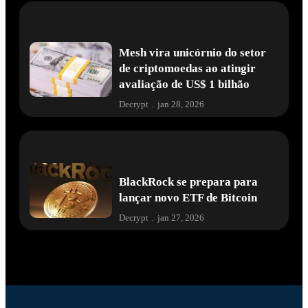
Mesh vira unicórnio do setor
de criptomoedas ao atingir
avaliação de US$ 1 bilhão
Decrypt
.
jan 28, 2026
BlackRock se prepara para
lançar novo ETF de Bitcoin
Decrypt
.
jan 27, 2026