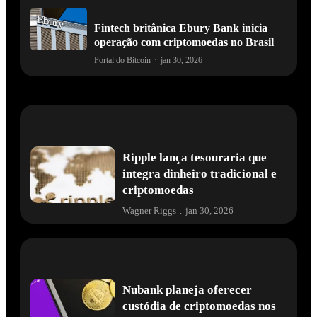
Fintech britânica Ebury Bank inicia
operação com criptomoedas no Brasil
Portal do Bitcoin
·
jan 30, 2026
Ripple lança tesouraria que
integra dinheiro tradicional e
criptomoedas
Wagner Riggs
.
jan 30, 2026
Nubank planeja oferecer
custódia de criptomoedas nos