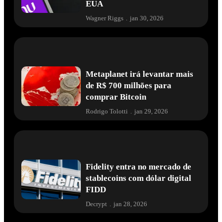
EUA
Wagner Riggs
.
jan 30, 2026
Metaplanet irá levantar mais
de R$ 700 milhões para
comprar Bitcoin
Rodrigo Tolotti
.
jan 29, 2026
Fidelity entra no mercado de
stablecoins com dólar digital
FIDD
Decrypt
.
jan 28, 2026