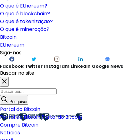
O que é Ethereum?
O que é blockchain?
O que é tokenização?
O que é mineração?
Bitcoin
Ethereum
Siga-nos
Facebook
Twitter
Instagram
LinkedIn
Google News
Buscar no site
Pesquisar
Portal do Bitcoin
Portal do Bitcoin
Portal do Bitcoin
Compre Bitcoin
Notícias