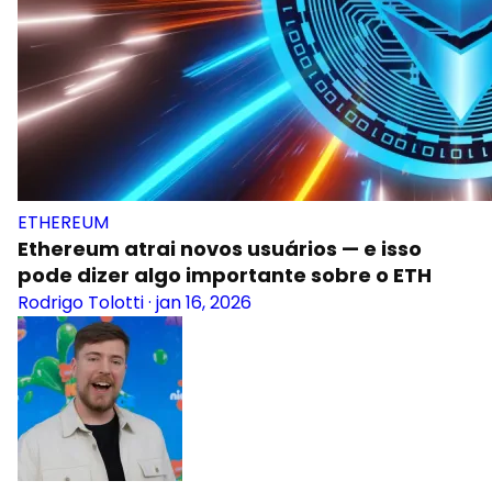
ETHEREUM
Ethereum atrai novos usuários — e isso
pode dizer algo importante sobre o ETH
Rodrigo Tolotti
·
jan 16, 2026