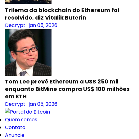
Trilema da blockchain do Ethereum foi
resolvido, diz Vitalik Buterin
Decrypt
.
jan 05, 2026
Tom Lee prevê Ethereum a US$ 250 mil
enquanto BitMine compra US$ 100 milhões
em ETH
Decrypt
.
jan 05, 2026
Quem somos
Contato
Anuncie