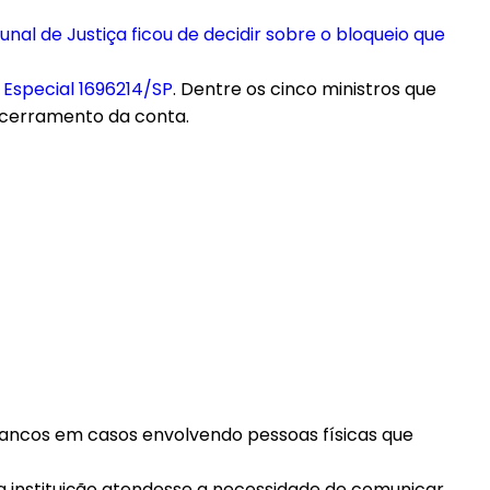
unal de Justiça ficou de decidir sobre o bloqueio que
 Especial 1696214/SP
. Dentre os cinco ministros que
encerramento da conta.
s bancos em casos envolvendo pessoas físicas que
a instituição atendesse a necessidade de comunicar