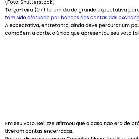
(Foto: Shutterstock)
Terça-feira (07) foi um dia de grande expectativa para
tem sido efetuado por bancos das contas das excha
A expectativa, entretanto, ainda deve perdurar um pou
compõem a corte, o único que apresentou seu voto foi 
Em seu voto, Bellizze afirmou que o caso não era de p
tiveram contas encerradas.
Bellizze disse ainda que o Conselho Monetário Naciona