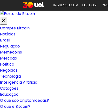
INGRESSO.COM
UOL HOST
PA
Compre Bitcoin
Notícias
Brasil
Regulação
Memecoins
Mercado
Política
Negócios
Tecnologia
Inteligência Artificial
Cotações
Educação
O que são criptomoedas?
O que é Bitcoin?