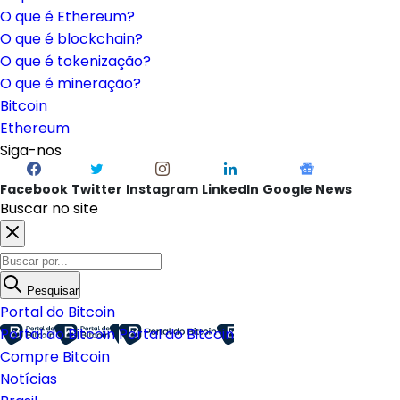
O que é Ethereum?
O que é blockchain?
O que é tokenização?
O que é mineração?
Bitcoin
Ethereum
Siga-nos
Facebook
Twitter
Instagram
LinkedIn
Google News
Buscar no site
Pesquisar
Portal do Bitcoin
Portal do Bitcoin
Portal do Bitcoin
Compre Bitcoin
Notícias