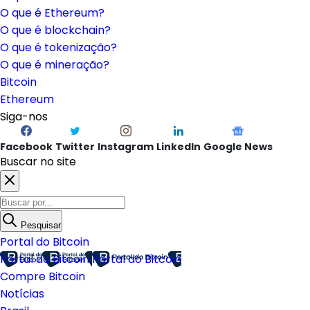
O que é Ethereum?
O que é blockchain?
O que é tokenização?
O que é mineração?
Bitcoin
Ethereum
Siga-nos
Facebook
Twitter
Instagram
LinkedIn
Google News
Buscar no site
Pesquisar
Portal do Bitcoin
Portal do Bitcoin
Portal do Bitcoin
Compre Bitcoin
Notícias