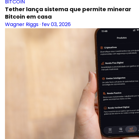
BITCOIN
Tether lança sistema que permite minerar
Bitcoin em casa
Wagner Riggs
·
fev 03, 2026