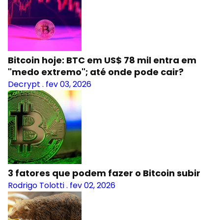
Bitcoin hoje: BTC em US$ 78 mil entra em
"medo extremo"; até onde pode cair?
Decrypt
.
fev 03, 2026
3 fatores que podem fazer o Bitcoin subir
Rodrigo Tolotti
.
fev 02, 2026