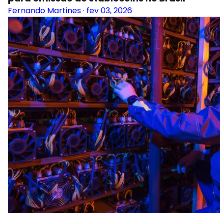
Fernando Martines
·
fev 03, 2026