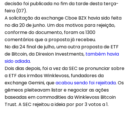
decisão foi publicada no fim da tarde desta terça-
feira (07).
A solicitação da exchange Cboe BZX havia sido feita
no dia 20 de junho. Um dos motivos para rejeição,
conforme do documento, foram os 1300
comentários que a proposta já recebeu.
No dia 24 final de julho, uma outra proposta de ETF
de Bitcoin, da Direxion Investments,
também havia
sido adiada
.
Dois dias depois, foi a vez da SEC se pronunciar sobre
a ETF dos irmãos Winklevoss, fundadores da
exchange Gemini, que
acabou sendo foi rejeitada
. Os
gêmeos pleiteavam listar e negociar as ações
baseadas em commodities da Winklevoss Bitcoin
Trust. A SEC rejeitou a ideia por por 3 votos a 1.