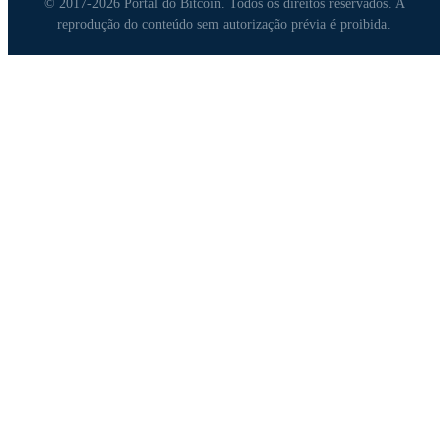
© 2017-2026 Portal do Bitcoin. Todos os direitos reservados. A
reprodução do conteúdo sem autorização prévia é proibida.