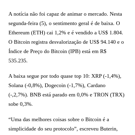
A notícia não foi capaz de animar o mercado. Nesta
segunda-feira (5), o sentimento geral é de baixa. O
Ethereum (ETH) cai 1,2% e é vendido a US$ 1.804.
O Bitcoin registra desvalorização de US$ 94.140 e o
Índice de Preço do Bitcoin (IPB) está em R$
535.235.
A baixa segue por todo quase top 10: XRP (-1,4%),
Solana (-0,8%), Dogecoin (-1,7%), Cardano
(-,2,7%). BNB está parado em 0,0% e TRON (TRX)
sobe 0,3%.
“Uma das melhores coisas sobre o Bitcoin é a
simplicidade do seu protocolo”, escreveu Buterin,