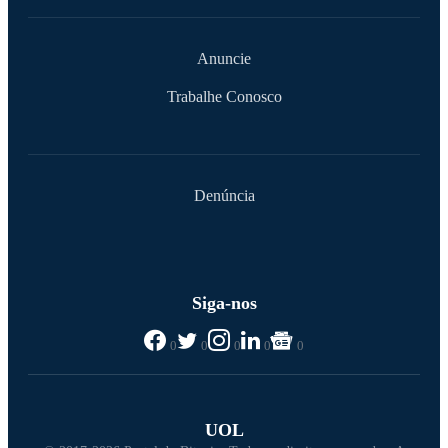
Anuncie
Trabalhe Conosco
Denúncia
Siga-nos
0
0
0
0
0
UOL