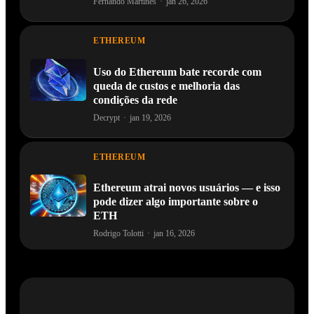
Fernando Martines
·
jan 26, 2026
ETHEREUM
Uso do Ethereum bate recorde com
queda de custos e melhoria das
condições da rede
Decrypt
·
jan 19, 2026
ETHEREUM
Ethereum atrai novos usuários — e isso
pode dizer algo importante sobre o
ETH
Rodrigo Tolotti
·
jan 16, 2026