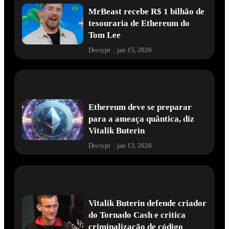
MrBeast recebe R$ 1 bilhão de
tesouraria de Ethereum do
Tom Lee
Decrypt
.
jan 15, 2026
Ethereum deve se preparar
para a ameaça quântica, diz
Vitalik Buterin
Decrypt
.
jan 13, 2026
Vitalik Buterin defende criador
do Tornado Cash e critica
criminalização de código