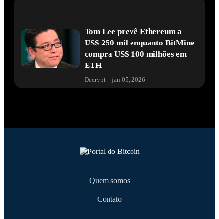
Tom Lee prevê Ethereum a
US$ 250 mil enquanto BitMine
compra US$ 100 milhões em
ETH
Decrypt
.
jan 05, 2026
Quem somos
Contato