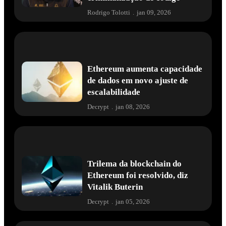
Rodrigo Tolotti
.
jan 09, 2026
Ethereum aumenta capacidade
de dados em novo ajuste de
escalabilidade
Decrypt
.
jan 08, 2026
Trilema da blockchain do
Ethereum foi resolvido, diz
Vitalik Buterin
Decrypt
.
jan 05, 2026