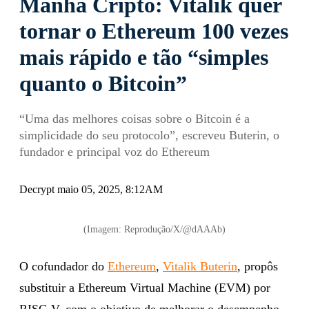
Manhã Cripto: Vitalik quer
tornar o Ethereum 100 vezes
mais rápido e tão “simples
quanto o Bitcoin”
“Uma das melhores coisas sobre o Bitcoin é a
simplicidade do seu protocolo”, escreveu Buterin, o
fundador e principal voz do Ethereum
Decrypt maio 05, 2025, 8:12AM
(Imagem: Reprodução/X/@dAAAb)
O cofundador do
Ethereum
,
Vitalik Buterin
, propôs
substituir a Ethereum Virtual Machine (EVM) por
RISC-V, com o objetivo de melhorar o desempenho