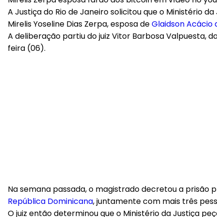
A Justiça do Rio de Janeiro solicitou que o Ministério
Mirelis Yoseline Dias Zerpa, esposa de
Glaidson Acácio 
A deliberação partiu do juiz Vitor Barbosa Valpuesta, d
feira (06).
Na semana passada, o magistrado decretou a prisão pr
República Dominicana
, juntamente com mais três pess
O juiz então determinou que o Ministério da Justiça pe