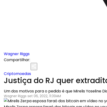
Wagner Riggs
Compartilhar:
Criptomoedas
Justiça do RJ quer extradit
Um dos motivos para o pedido é que Mirelis Yoseline 
Wagner Riggs set 06, 2022, 11:39AM
Mirelis Zerpa esposa faraó dos bitcoin em vídeo no 