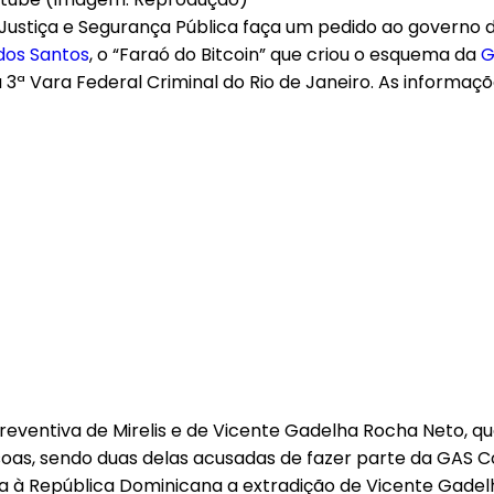
 da Justiça e Segurança Pública faça um pedido ao governo
dos Santos
, o “Faraó do Bitcoin” que criou o esquema da
G
a 3ª Vara Federal Criminal do Rio de Janeiro. As informaç
eventiva de Mirelis e de Vicente Gadelha Rocha Neto, qu
oas, sendo duas delas acusadas de fazer parte da GAS Con
ça à República Dominicana a extradição de Vicente Gadelh