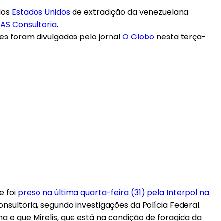
 dos
Estados Unidos
de extradição da venezuelana
AS Consultoria
.
ões foram divulgadas pelo jornal
O Globo
nesta terça-
e foi
preso na última quarta-feira (31) pela Interpol na
sultoria, segundo investigações da Polícia Federal.
a e que Mirelis, que está na condição de foragida da