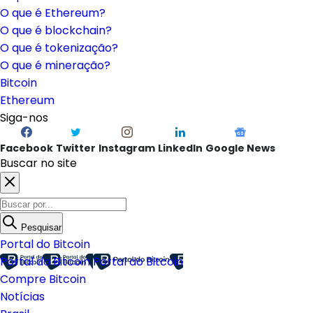
O que é Ethereum?
O que é blockchain?
O que é tokenização?
O que é mineração?
Bitcoin
Ethereum
Siga-nos
Facebook
Twitter
Instagram
LinkedIn
Google News
Buscar no site
Pesquisar
Portal do Bitcoin
Portal do Bitcoin
Portal do Bitcoin
Compre Bitcoin
Notícias