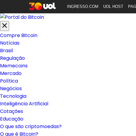
INGRESSO.COM
UOL HOST
PA
Compre Bitcoin
Notícias
Brasil
Regulação
Memecoins
Mercado
Política
Negócios
Tecnologia
Inteligência Artificial
Cotações
Educação
O que são criptomoedas?
O que é Bitcoin?