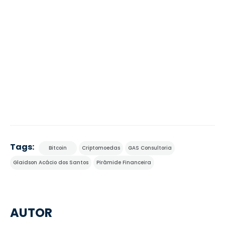
Tags:
Bitcoin
Criptomoedas
GAS Consultoria
Glaidson Acácio dos Santos
Pirâmide Financeira
AUTOR