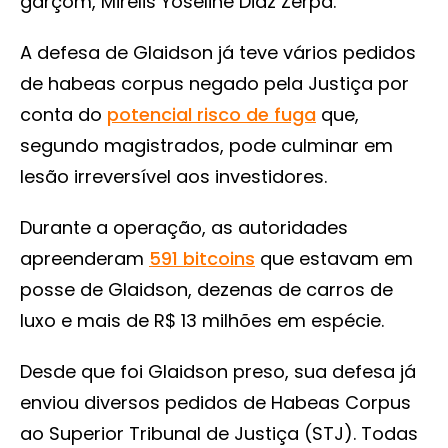
garçom, Mirelis Yoseline Diaz Zerpa.
A defesa de Glaidson já teve vários pedidos
de habeas corpus negado pela Justiça por
conta do
potencial risco de fuga
que,
segundo magistrados, pode culminar em
lesão irreversível aos investidores.
Durante a operação, as autoridades
apreenderam
591 bitcoins
que estavam em
posse de Glaidson, dezenas de carros de
luxo e mais de R$ 13 milhões em espécie.
Desde que foi Glaidson preso, sua defesa já
enviou diversos pedidos de Habeas Corpus
ao Superior Tribunal de Justiça (STJ). Todas