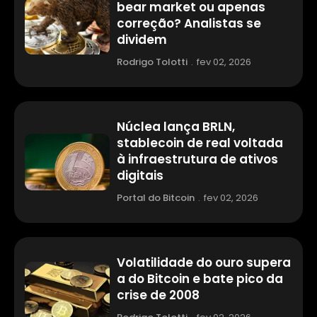
bear market ou apenas
correção? Analistas se
dividem
Rodrigo Tolotti
.
fev 02, 2026
Núclea lança BRLN,
stablecoin de real voltada
à infraestrutura de ativos
digitais
Portal do Bitcoin
.
fev 02, 2026
Volatilidade do ouro supera
a do Bitcoin e bate pico da
crise de 2008