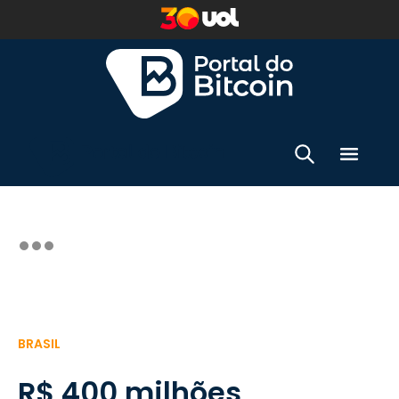
BRASIL
R$ 400 milhões