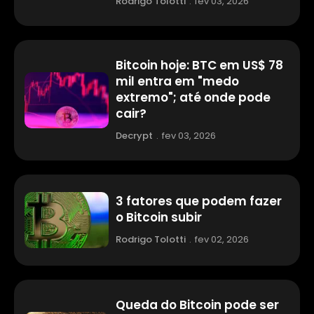
Rodrigo Tolotti
.
fev 03, 2026
Bitcoin hoje: BTC em US$ 78
mil entra em "medo
extremo"; até onde pode
cair?
Decrypt
.
fev 03, 2026
3 fatores que podem fazer
o Bitcoin subir
Rodrigo Tolotti
.
fev 02, 2026
Queda do Bitcoin pode ser