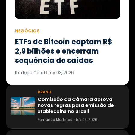
NEGÓCIOS
ETFs de Bitcoin captam R$
2,9 bilhões e encerram
sequência de saídas
Rodrigo Tolotti
fev 03, 2026
BRASIL
Comissão da Câmara aprova
novas regras para emissão de
stablecoins no Brasil
Fernando Martines
·
fev 03, 2026