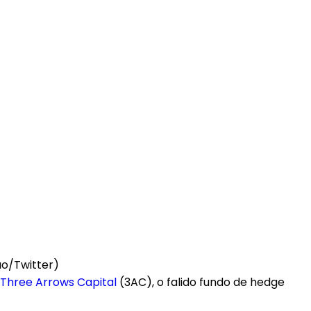
ão/Twitter)
Three Arrows Capital
(3AC), o falido fundo de hedge