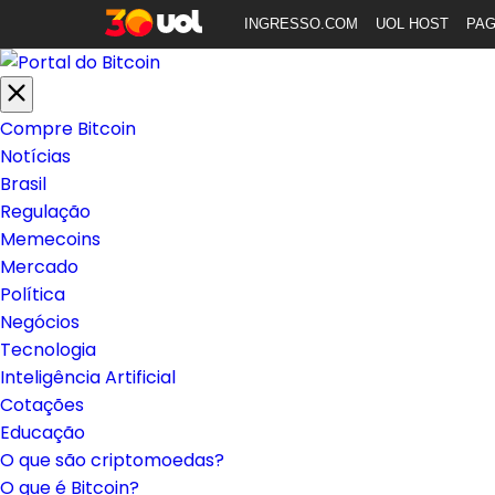
INGRESSO.COM
UOL HOST
PA
Compre Bitcoin
Notícias
Brasil
Regulação
Memecoins
Mercado
Política
Negócios
Tecnologia
Inteligência Artificial
Cotações
Educação
O que são criptomoedas?
O que é Bitcoin?