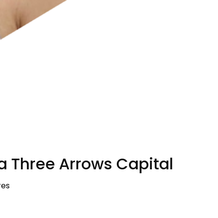
a Three Arrows Capital
res