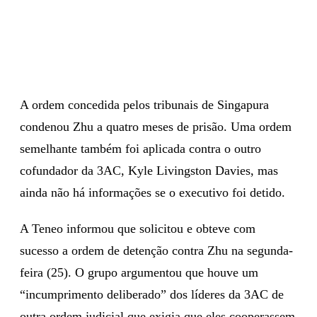
A ordem concedida pelos tribunais de Singapura
condenou Zhu a quatro meses de prisão. Uma ordem
semelhante também foi aplicada contra o outro
cofundador da 3AC, Kyle Livingston Davies, mas
ainda não há informações se o executivo foi detido.
A Teneo informou que solicitou e obteve com
sucesso a ordem de detenção contra Zhu na segunda-
feira (25). O grupo argumentou que houve um
“incumprimento deliberado” dos líderes da 3AC de
outra ordem judicial que exigia que eles cooperassem