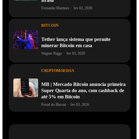
Brasil
Fernando Martines
·
fev 03, 2026
BITCOIN
Tether lança sistema que permite
minerar Bitcoin em casa
Wagner Riggs
·
fev 03, 2026
CRIPTOMOEDAS
MB | Mercado Bitcoin anuncia primeira
Super Quarta do ano, com cashback de
até 5% em Bitcoin
Portal do Bitcoin
·
fev 03, 2026