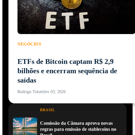
NEGÓCIOS
ETFs de Bitcoin captam R$ 2,9
bilhões e encerram sequência de
saídas
Rodrigo Tolotti
fev 03, 2026
BRASIL
Comissão da Câmara aprova novas
regras para emissão de stablecoins no