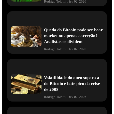
Rodrigo Tolotti
.
fev 02, 2026
Queda do Bitcoin pode ser bear
market ou apenas correção?
Analistas se dividem
Rodrigo Tolotti
.
fev 02, 2026
Volatilidade do ouro supera a
do Bitcoin e bate pico da crise
de 2008
Rodrigo Tolotti
.
fev 02, 2026