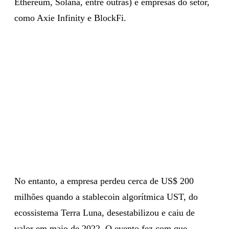
Ethereum, Solana, entre outras) e empresas do setor,
como Axie Infinity e BlockFi.
No entanto, a empresa perdeu cerca de US$ 200
milhões quando a stablecoin algorítmica UST, do
ecossistema Terra Luna, desestabilizou e caiu de
valor em maio de 2022. O evento fez com que