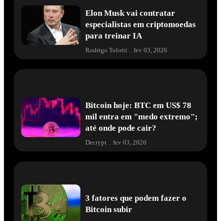
Elon Musk vai contratar
especialistas em criptomoedas
para treinar IA
Rodrigo Tolotti
.
fev 03, 2026
Bitcoin hoje: BTC em US$ 78
mil entra em "medo extremo";
até onde pode cair?
Decrypt
.
fev 03, 2026
3 fatores que podem fazer o
Bitcoin subir