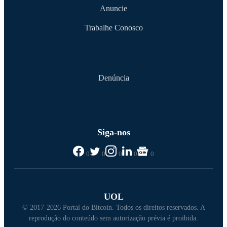
Anuncie
Trabalhe Conosco
Denúncia
Siga-nos
0
0
0
0
0
UOL
© 2017-2026 Portal do Bitcoin. Todos os direitos reservados. A
reprodução do conteúdo sem autorização prévia é proibida.