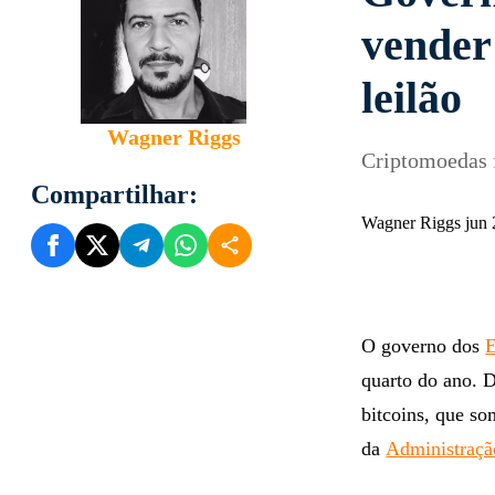
vender 
leilão
Wagner Riggs
Criptomoedas 
Compartilhar:
Wagner Riggs jun 
O governo dos
quarto do ano. D
bitcoins, que so
da
Administraçã