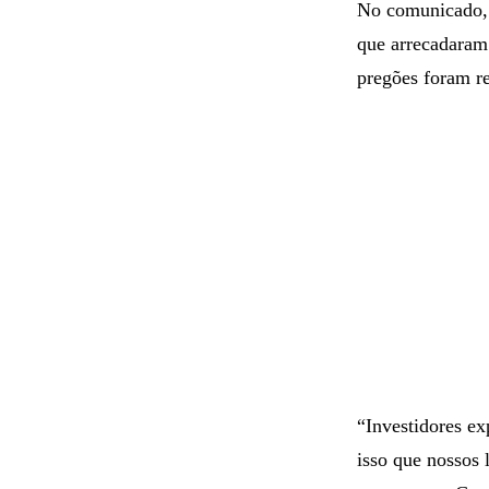
No comunicado, 
que arrecadaram
pregões foram r
“Investidores e
isso que nossos