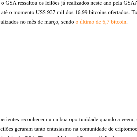
o GSA ressaltou os leilões já realizados neste ano pela GSA
 até o momento US$ 937 mil dos 16,99 bitcoins ofertados. T
ealizados no mês de março, sendo
o últim
o
de 6,7 bitcoin
.
xperientes reconhecem uma boa oportunidade quando a veem, 
 leilões geraram tanto entusiasmo na comunidade de criptomo