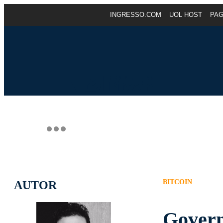
INGRESSO.COM
UOL HOST
PA
BITCOIN
AUTOR
Govern