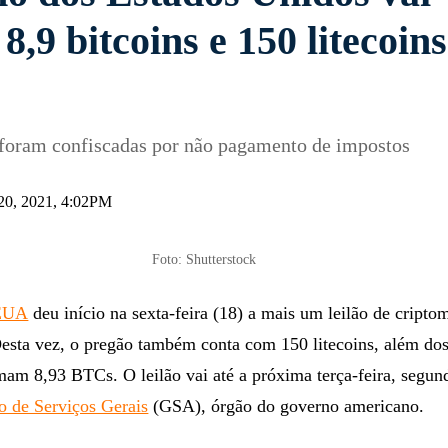
8,9 bitcoins e 150 litecoin
foram confiscadas por não pagamento de impostos
20, 2021, 4:02PM
Foto: Shutterstock
EUA
deu início na sexta-feira (18) a mais um leilão de cripto
esta vez, o pregão também conta com 150 litecoins, além dos
mam 8,93 BTCs. O leilão vai até a próxima terça-feira, segu
o de Serviços Gerais
(GSA), órgão do governo americano.