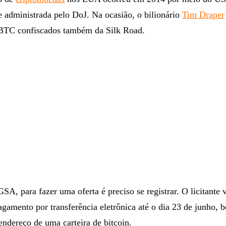
e administrada pelo DoJ. Na ocasião, o bilionário
Tim Draper
BTC confiscados também da Silk Road.
A, para fazer uma oferta é preciso se registrar. O licitante
agamento por transferência eletrônica até o dia 23 de junho,
 endereço de uma carteira de bitcoin.