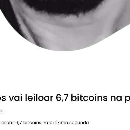
 vai leiloar 6,7 bitcoins n
do