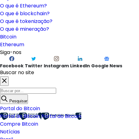
O que é Ethereum?
O que é blockchain?
O que é tokenização?
O que é mineração?
Bitcoin
Ethereum
Siga-nos
Facebook
Twitter
Instagram
LinkedIn
Google News
Buscar no site
Pesquisar
Portal do Bitcoin
Portal do Bitcoin
Portal do Bitcoin
Compre Bitcoin
Notícias