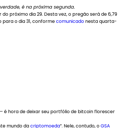
Na verdade, é na próxima segunda.
r do próximo dia 29. Desta vez, o pregão será de 6,79
o para o dia 31, conforme
comunicado
nesta quarta-
 hora de deixar seu portfólio de bitcoin florescer
tante mundo da
criptomoeda
”. Nele, contudo, o
GSA