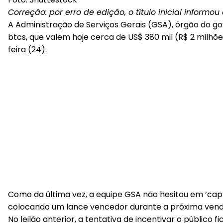
Correção: por erro de edição, o título inicial informo
A Administração de Serviços Gerais (GSA), órgão do gove
btcs, que valem hoje cerca de US$ 380 mil (R$ 2 milhões
feira (24).
Como da última vez, a equipe GSA não hesitou em ‘capr
colocando um lance vencedor durante a próxima venda
No leilão anterior, a tentativa de incentivar o públic