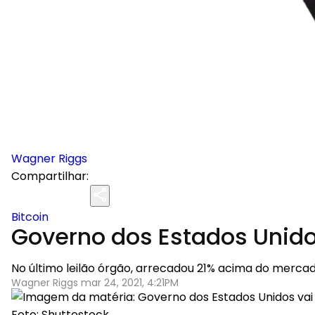
Wagner Riggs
Compartilhar:
Bitcoin
Governo dos Estados Unidos
No último leilão órgão, arrecadou 21% acima do merca
Wagner Riggs mar 24, 2021, 4:21PM
Foto: Shuttestock