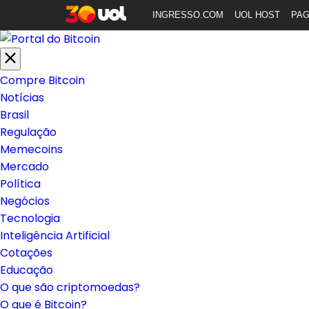
INGRESSO.COM
UOL HOST
PA
Compre Bitcoin
Notícias
Brasil
Regulação
Memecoins
Mercado
Política
Negócios
Tecnologia
Inteligência Artificial
Cotações
Educação
O que são criptomoedas?
O que é Bitcoin?