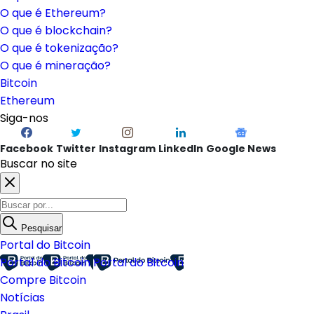
O que é Ethereum?
O que é blockchain?
O que é tokenização?
O que é mineração?
Bitcoin
Ethereum
Siga-nos
Facebook
Twitter
Instagram
LinkedIn
Google News
Buscar no site
Pesquisar
Portal do Bitcoin
Portal do Bitcoin
Portal do Bitcoin
Compre Bitcoin
Notícias