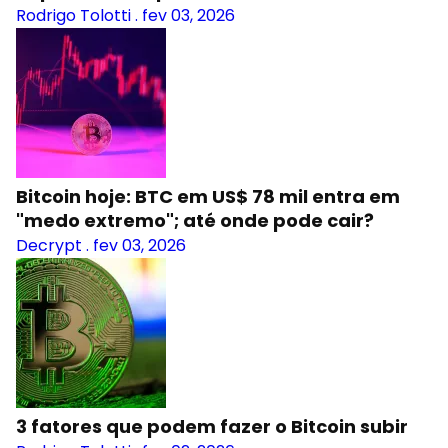
Rodrigo Tolotti
.
fev 03, 2026
Bitcoin hoje: BTC em US$ 78 mil entra em
"medo extremo"; até onde pode cair?
Decrypt
.
fev 03, 2026
3 fatores que podem fazer o Bitcoin subir