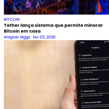
BITCOIN
Tether lança sistema que permite minerar
Bitcoin em casa
Wagner Riggs
·
fev 03, 2026