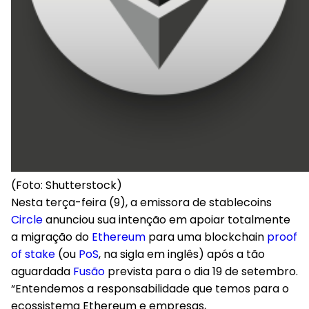
(Foto: Shutterstock)
Nesta terça-feira (9), a emissora de stablecoins
Circle
anunciou sua intenção em apoiar totalmente
a migração do
Ethereum
para uma blockchain
proof
of stake
(ou
PoS
, na sigla em inglês) após a tão
aguardada
Fusão
prevista para o dia 19 de setembro.
“Entendemos a responsabilidade que temos para o
ecossistema Ethereum e empresas,