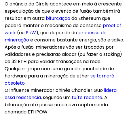
O anúncio da Circle acontece em meio à crescente
especulação de que o evento de fusão também irá
resultar em outra
bifurcação
do Ethereum que
poderá manter o mecanismo de consenso
proof of
work
(ou
PoW
), que depende do
processo de
mineração
e consome bastante energia, são e salvo.
Após a fusão, mineradores vão ser trocados por
validadores e precisarão alocar (ou fazer o staking)
de 32 ETH para validar transações na rede.
Qualquer grupo com uma grande quantidade de
hardware para a mineração de ether
se tornará
obsoleto
.
O influente minerador chinês Chandler Guo
lidera
essa resistência
, segundo um
tuíte recente
. A
bifurcação até possui uma nova criptomoeda
chamada ETHPOW.