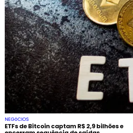
NEGóCIOS
ETFs de Bitcoin captam R$ 2,9 bilhões e
encerram sequência de saídas